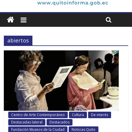
abiertos
Centro de Arte Contemporáneo
Cultura
De interés
Destacadas lateral
Destacados
Fundación Museos de la Ciudad
Noticias Quito