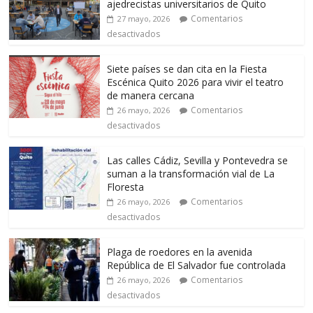
ajedrecistas universitarios de Quito
Comentarios
27 mayo, 2026
desactivados
Siete países se dan cita en la Fiesta
Escénica Quito 2026 para vivir el teatro
de manera cercana
Comentarios
26 mayo, 2026
desactivados
Las calles Cádiz, Sevilla y Pontevedra se
suman a la transformación vial de La
Floresta
Comentarios
26 mayo, 2026
desactivados
Plaga de roedores en la avenida
República de El Salvador fue controlada
Comentarios
26 mayo, 2026
desactivados