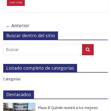
Leer más
← Anterior
Buscar dentro del sitio
Listado completo de categorías
Categorías
Destacados
Plaza El Quinde reunirá a los mejores