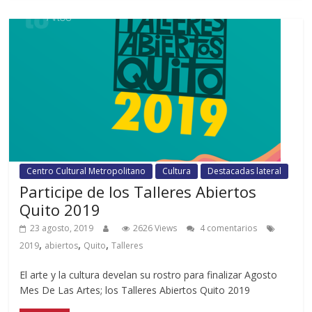
Centro Cultural Metropolitano
Cultura
Destacadas lateral
Participe de los Talleres Abiertos
Quito 2019
23 agosto, 2019
2626 Views
4 comentarios
,
,
,
2019
abiertos
Quito
Talleres
El arte y la cultura develan su rostro para finalizar Agosto
Mes De Las Artes; los Talleres Abiertos Quito 2019