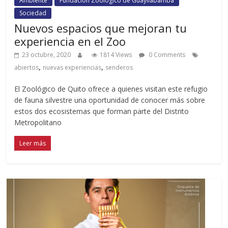
Ambiente
Fundación Zoológico de Guayllabamba
Sociedad
Nuevos espacios que mejoran tu
experiencia en el Zoo
23 octubre, 2020
1814 Views
0 Comments
,
,
abiertos
nuevas experiencias
senderos
El Zoológico de Quito ofrece a quienes visitan este refugio
de fauna silvestre una oportunidad de conocer más sobre
estos dos ecosistemas que forman parte del Distrito
Metropolitano
Leer más