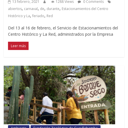
13 febrero, 2021
1288 Views
0 Comments
,
,
,
,
abiertos
carnaval
de
durante
Estacionamientos del Centro
,
,
Histórico y La
feriado
Red
Del 13 al 16 de febrero, el Servicio de Estacionamientos del
Centro Histórico y La Red, administrados por la Empresa
Leer más