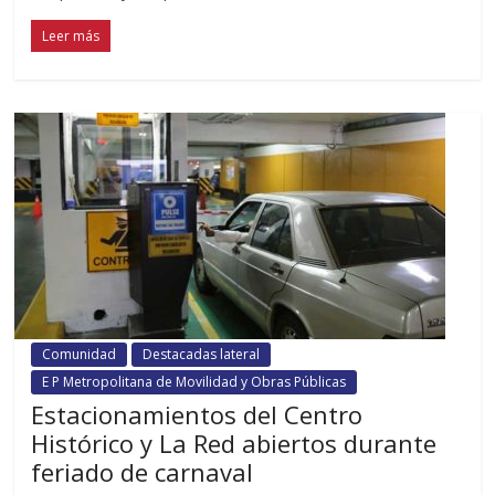
Leer más
Comunidad
Destacadas lateral
E P Metropolitana de Movilidad y Obras Públicas
Estacionamientos del Centro
Histórico y La Red abiertos durante
feriado de carnaval