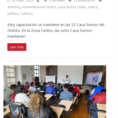
18 mayo, 2023
1769 Views
2 comentarios
,
,
,
,
abiertos
Administración Centro
Casa Somos Quito
centro
,
público
Talleres
Esta capacitación se mantiene en las 52 Casa Somos del
Distrito. En la Zona Centro, las ocho Casa Somos
mantienen
Leer más