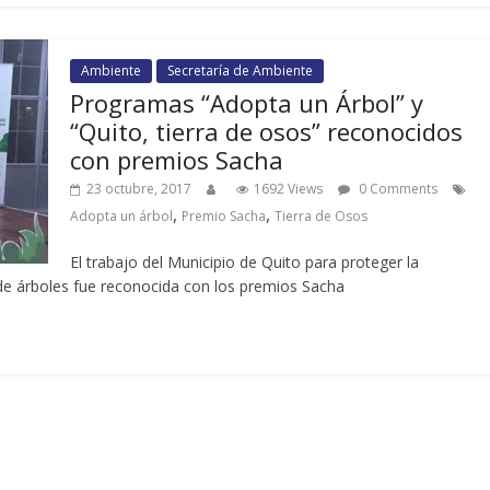
Ambiente
Secretaría de Ambiente
Programas “Adopta un Árbol” y
“Quito, tierra de osos” reconocidos
con premios Sacha
23 octubre, 2017
1692 Views
0 Comments
,
,
Adopta un árbol
Premio Sacha
Tierra de Osos
El trabajo del Municipio de Quito para proteger la
 de árboles fue reconocida con los premios Sacha