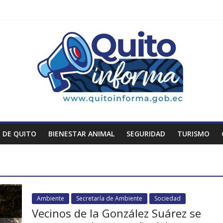
 DE QUITO
BIENESTAR ANIMAL
SEGURIDAD
TURISMO
Ambiente
Secretaría de Ambiente
Sociedad
Vecinos de la González Suárez se