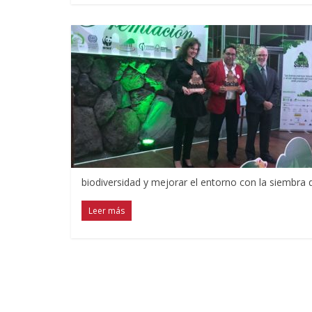
biodiversidad y mejorar el entorno con la siembra
Leer más