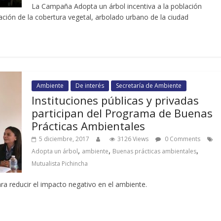
La Campaña Adopta un árbol incentiva a la población
ación de la cobertura vegetal, arbolado urbano de la ciudad
Ambiente
De interés
Secretaría de Ambiente
Instituciones públicas y privadas
participan del Programa de Buenas
Prácticas Ambientales
5 diciembre, 2017
3126 Views
0 Comments
,
,
,
Adopta un árbol
ambiente
Buenas prácticas ambientales
Mutualista Pichincha
ra reducir el impacto negativo en el ambiente.