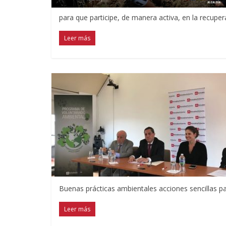
para que participe, de manera activa, en la recuper
Leer más
Buenas prácticas ambientales acciones sencillas pa
Leer más