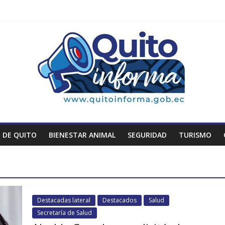
 DE QUITO
BIENESTAR ANIMAL
SEGURIDAD
TURISMO
Destacadas lateral
Destacados
Salud
Secretaría de Salud