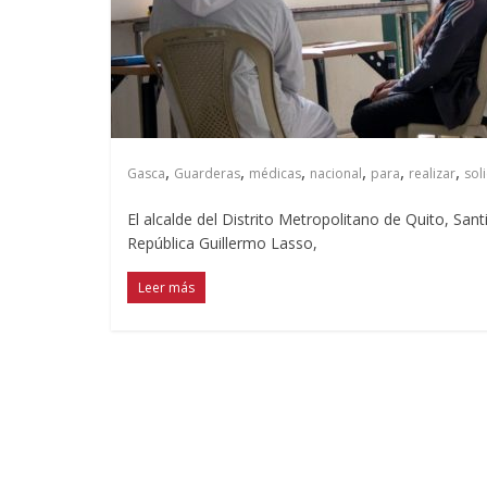
,
,
,
,
,
,
Gasca
Guarderas
médicas
nacional
para
realizar
soli
El alcalde del Distrito Metropolitano de Quito, Sant
República Guillermo Lasso,
Leer más