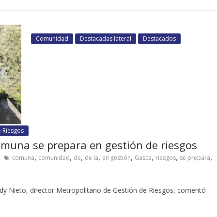
Comunidad
Destacadas lateral
Destacados
e Riesgos
muna se prepara en gestión de riesgos
,
,
,
,
,
,
,
,
comuna
comunidad
de
de la
en gestión
Gasca
riesgos
se prepara
eddy Nieto, director Metropolitano de Gestión de Riesgos, comentó