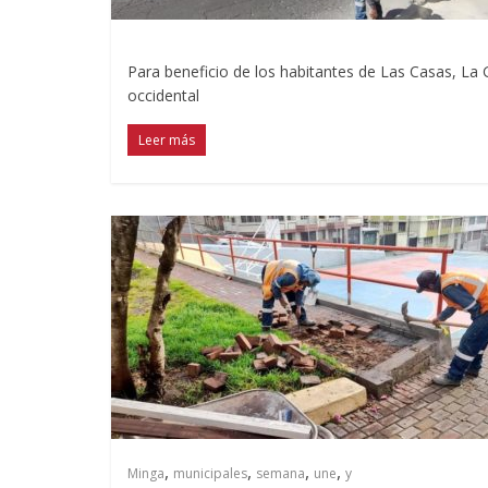
Para beneficio de los habitantes de Las Casas, La 
occidental
Leer más
,
,
,
,
Minga
municipales
semana
une
y