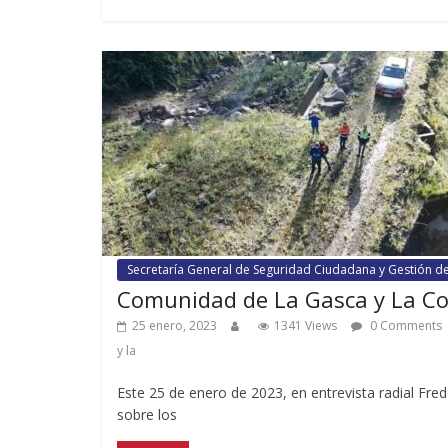
Secretaría General de Seguridad Ciudadana y Gestión d
Comunidad de La Gasca y La Co
25 enero, 2023
1341 Views
0 Comments
y la
Este 25 de enero de 2023, en entrevista radial Fr
sobre los