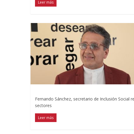
Leer más
Fernando Sánchez, secretario de Inclusión Social r
sectores
Leer más