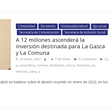
Comunidad
De interés
Destacadas lateral
Eje social
Secretaría de Comunicación
Secretaría de Inclusión Social
A 12 millones ascenderá la
inversión destinada para La Gasca
y La Comuna
,
24 enero, 2023
1792 Views
0 Comments
12
,
,
,
,
,
,
,
a
ascenderá
comuna
destinada
Gasca
Inversión
La
,
,
millones
para
y
ealizó un balance sobre el aluvión ocurrido en enero de 2022, en los