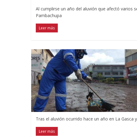
Al cumplirse un año del aluvión que afectó varios
Pambachupa
Leer más
Tras el aluvión ocurrido hace un año en La Gasca 
Leer más