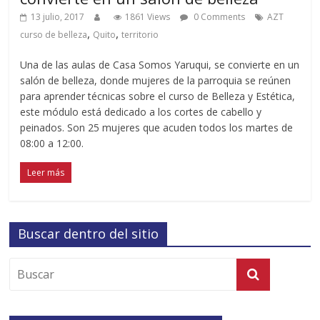
13 julio, 2017
1861 Views
0 Comments
AZT
,
,
curso de belleza
Quito
territorio
Una de las aulas de Casa Somos Yaruqui, se convierte en un
salón de belleza, donde mujeres de la parroquia se reúnen
para aprender técnicas sobre el curso de Belleza y Estética,
este módulo está dedicado a los cortes de cabello y
peinados. Son 25 mujeres que acuden todos los martes de
08:00 a 12:00.
Leer más
Buscar dentro del sitio