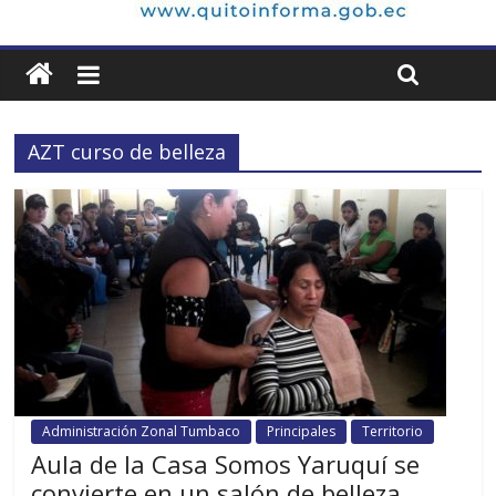
AZT curso de belleza
Administración Zonal Tumbaco
Principales
Territorio
Aula de la Casa Somos Yaruquí se
convierte en un salón de belleza