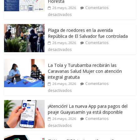
Floresta
Comentarios
26 mayo, 2026
desactivados
Plaga de roedores en la avenida
República de El Salvador fue controlada
Comentarios
26 mayo, 2026
desactivados
La Tola y Turubamba recibirán las
Caravanas Salud Mujer con atención
integral gratuita
Comentarios
26 mayo, 2026
desactivados
¡Atención! La nueva App para pagos del
peaje Guayasamín ya está disponible
Comentarios
26 mayo, 2026
desactivados