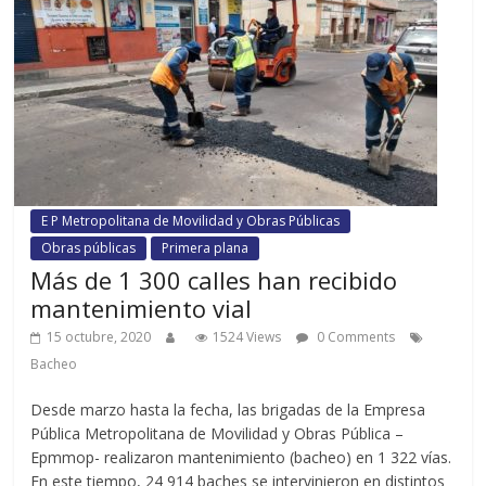
E P Metropolitana de Movilidad y Obras Públicas
Obras públicas
Primera plana
Más de 1 300 calles han recibido
mantenimiento vial
15 octubre, 2020
1524 Views
0 Comments
Bacheo
Desde marzo hasta la fecha, las brigadas de la Empresa
Pública Metropolitana de Movilidad y Obras Pública –
Epmmop- realizaron mantenimiento (bacheo) en 1 322 vías.
En este tiempo, 24 914 baches se intervinieron en distintos