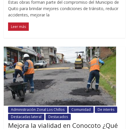
Estas obras forman parte del compromiso del Municipio de
Quito para brindar mejores condiciones de tránsito, reducir
accidentes, mejorar la
Leer más
Administración Zonal Los Chillos
Comunidad
De interés
Destacadas lateral
Destacados
Mejora la vialidad en Conocoto ¿Qué