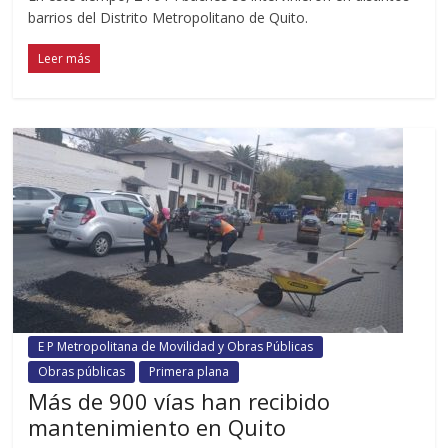
barrios del Distrito Metropolitano de Quito.
Leer más
E P Metropolitana de Movilidad y Obras Públicas
Obras públicas
Primera plana
Más de 900 vías han recibido
mantenimiento en Quito