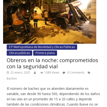
E P Metropolitana de Movilidad y Obras Públicas
Obras públicas
Primera plana
Obreros en la noche: comprometidos
con la seguridad vial
22 enero, 2021
1389 Views
0 Comments
Bacheo
El número de baches que se atienden diariamente es
variable, van desde 90 hasta 500, dependiendo de los daños
en las vías en un promedio de 15 a 20 calles y depende
también de las condiciones climáticas. Cuando llueve no se