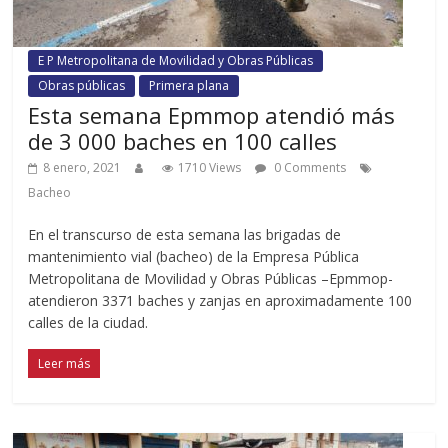
E P Metropolitana de Movilidad y Obras Públicas
Obras públicas
Primera plana
Esta semana Epmmop atendió más
de 3 000 baches en 100 calles
8 enero, 2021
1710 Views
0 Comments
Bacheo
En el transcurso de esta semana las brigadas de
mantenimiento vial (bacheo) de la Empresa Pública
Metropolitana de Movilidad y Obras Públicas –Epmmop-
atendieron 3371 baches y zanjas en aproximadamente 100
calles de la ciudad.
Leer más