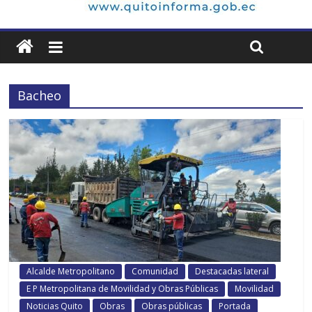
Bacheo
Alcalde Metropolitano
Comunidad
Destacadas lateral
E P Metropolitana de Movilidad y Obras Públicas
Movilidad
Noticias Quito
Obras
Obras públicas
Portada