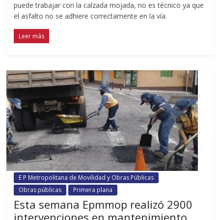
puede trabajar con la calzada mojada, no es técnico ya que
el asfalto no se adhiere correctamente en la vía.
Leer más
E P Metropolitana de Movilidad y Obras Públicas
Obras públicas
Primera plana
Esta semana Epmmop realizó 2900
intervenciones en mantenimiento