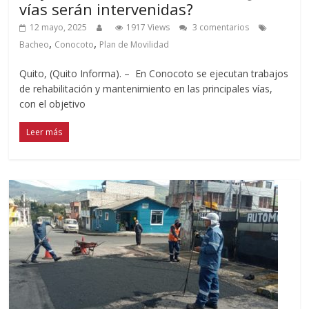
vías serán intervenidas?
12 mayo, 2025
1917 Views
3 comentarios
,
,
Bacheo
Conocoto
Plan de Movilidad
Quito, (Quito Informa). – En Conocoto se ejecutan trabajos
de rehabilitación y mantenimiento en las principales vías,
con el objetivo
Leer más