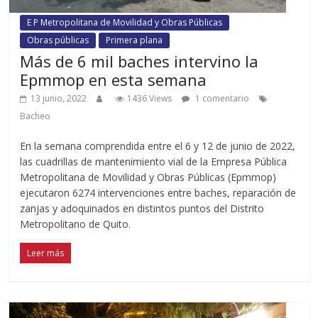
E P Metropolitana de Movilidad y Obras Públicas
Obras públicas
Primera plana
Más de 6 mil baches intervino la
Epmmop en esta semana
13 junio, 2022
1436 Views
1 comentario
Bacheo
En la semana comprendida entre el 6 y 12 de junio de 2022,
las cuadrillas de mantenimiento vial de la Empresa Pública
Metropolitana de Movilidad y Obras Públicas (Epmmop)
ejecutaron 6274 intervenciones entre baches, reparación de
zanjas y adoquinados en distintos puntos del Distrito
Metropolitano de Quito.
Leer más