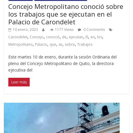
Concejo Metropolitano conoció sobre
los trabajos que se ejecutan en el
Palacio de Carondelet
10 enero, 2023
1177 Views
0 Comments
,
,
,
,
,
,
,
,
Carondelet
Concejo
conoció
de
ejecutan
El
en
los
,
,
,
,
,
Metropolitano
Palacio
que
se
sobre
Trabajos
Este martes 10 de enero, durante la sesión Ordinaria del
pleno del Concejo Metropolitano de Quito, la directora
ejecutiva del
Leer más