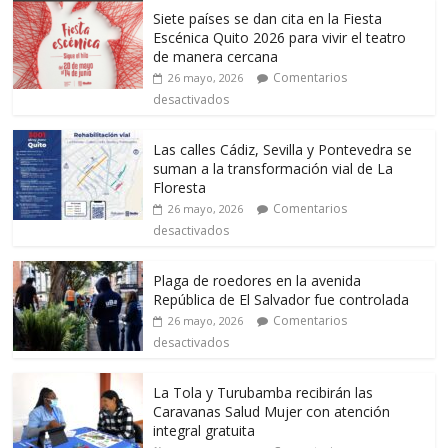
Siete países se dan cita en la Fiesta
Escénica Quito 2026 para vivir el teatro
de manera cercana
Comentarios
26 mayo, 2026
desactivados
Las calles Cádiz, Sevilla y Pontevedra se
suman a la transformación vial de La
Floresta
Comentarios
26 mayo, 2026
desactivados
Plaga de roedores en la avenida
República de El Salvador fue controlada
Comentarios
26 mayo, 2026
desactivados
La Tola y Turubamba recibirán las
Caravanas Salud Mujer con atención
integral gratuita