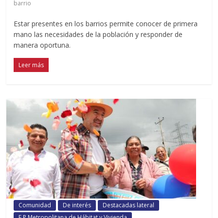
barrio
Estar presentes en los barrios permite conocer de primera
mano las necesidades de la población y responder de
manera oportuna.
Leer más
Comunidad
De interés
Destacadas lateral
E P Metropolitana de Hábitat y Vivienda