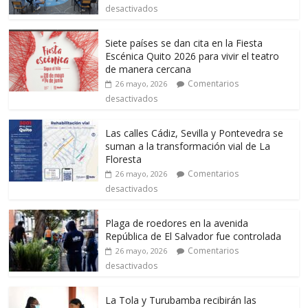
desactivados
Siete países se dan cita en la Fiesta
Escénica Quito 2026 para vivir el teatro
de manera cercana
Comentarios
26 mayo, 2026
desactivados
Las calles Cádiz, Sevilla y Pontevedra se
suman a la transformación vial de La
Floresta
Comentarios
26 mayo, 2026
desactivados
Plaga de roedores en la avenida
República de El Salvador fue controlada
Comentarios
26 mayo, 2026
desactivados
La Tola y Turubamba recibirán las