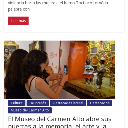
violencia hacia las mujeres, el barrio Toctiuco tomó la
palabra con
Leer más
Cultura
De interés
Destacadas lateral
Destacados
Museo del Carmen Alto
El Museo del Carmen Alto abre sus
puertas a la memoria, el arte y la