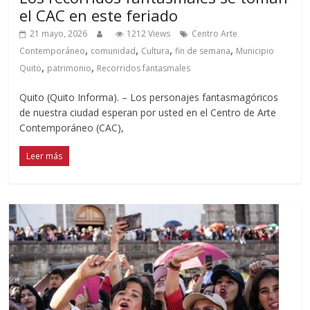
el CAC en este feriado
21 mayo, 2026
1212 Views
Centro Arte
,
,
,
,
Contemporáneo
comunidad
Cultura
fin de semana
Municipio
,
,
Quito
patrimonio
Recorridos fantasmales
Quito (Quito Informa). – Los personajes fantasmagóricos
de nuestra ciudad esperan por usted en el Centro de Arte
Contemporáneo (CAC),
Leer más