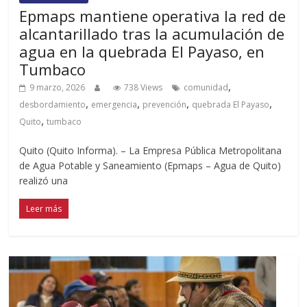
Epmaps mantiene operativa la red de
alcantarillado tras la acumulación de
agua en la quebrada El Payaso, en
Tumbaco
,
9 marzo, 2026
738 Views
comunidad
,
,
,
,
desbordamiento
emergencia
prevención
quebrada El Payaso
,
Quito
tumbaco
Quito (Quito Informa). – La Empresa Pública Metropolitana
de Agua Potable y Saneamiento (Epmaps – Agua de Quito)
realizó una
Leer más