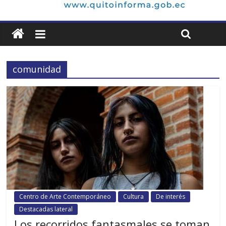
comunidad
Centro de Arte Contemporáneo
Cultura
De interés
Destacadas lateral
Los recorridos fantasmales se toman