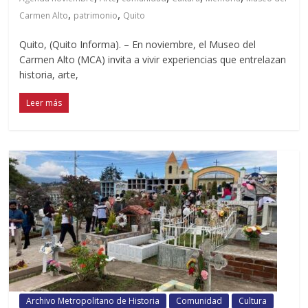
,
,
Carmen Alto
patrimonio
Quito
Quito, (Quito Informa). – En noviembre, el Museo del
Carmen Alto (MCA) invita a vivir experiencias que entrelazan
historia, arte,
Leer más
Archivo Metropolitano de Historia
Comunidad
Cultura