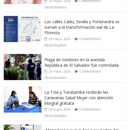
Comentarios
26 mayo, 2026
desactivados
Las calles Cádiz, Sevilla y Pontevedra se
suman a la transformación vial de La
Floresta
Comentarios
26 mayo, 2026
desactivados
Plaga de roedores en la avenida
República de El Salvador fue controlada
Comentarios
26 mayo, 2026
desactivados
La Tola y Turubamba recibirán las
Caravanas Salud Mujer con atención
integral gratuita
Comentarios
26 mayo, 2026
desactivados