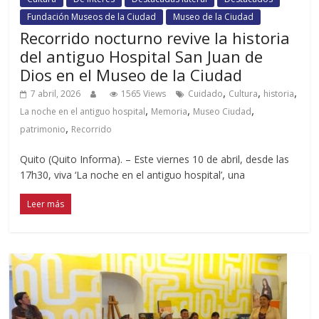
Fundación Museos de la Ciudad
Museo de la Ciudad
Recorrido nocturno revive la historia
del antiguo Hospital San Juan de
Dios en el Museo de la Ciudad
,
,
,
7 abril, 2026
1565 Views
Cuidado
Cultura
historia
,
,
,
La noche en el antiguo hospital
Memoria
Museo Ciudad
,
patrimonio
Recorrido
Quito (Quito Informa). – Este viernes 10 de abril, desde las
17h30, viva ‘La noche en el antiguo hospital’, una
Leer más