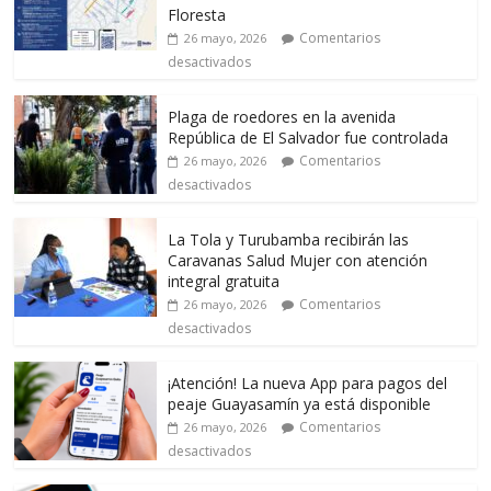
Floresta
Comentarios
26 mayo, 2026
desactivados
Plaga de roedores en la avenida
República de El Salvador fue controlada
Comentarios
26 mayo, 2026
desactivados
La Tola y Turubamba recibirán las
Caravanas Salud Mujer con atención
integral gratuita
Comentarios
26 mayo, 2026
desactivados
¡Atención! La nueva App para pagos del
peaje Guayasamín ya está disponible
Comentarios
26 mayo, 2026
desactivados