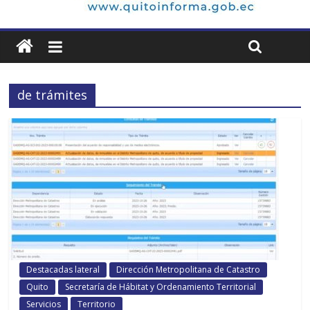
de trámites
Destacadas lateral
Dirección Metropolitana de Catastro
Quito
Secretaría de Hábitat y Ordenamiento Territorial
Servicios
Territorio