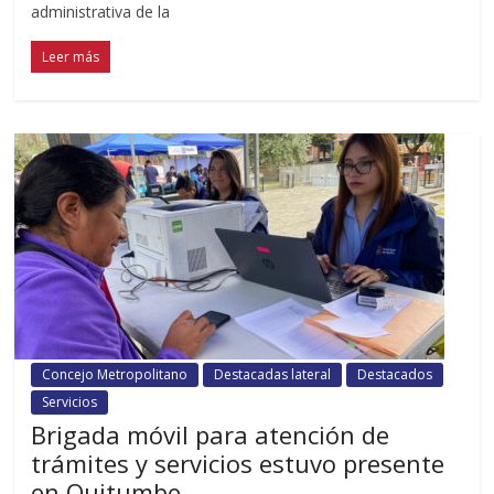
administrativa de la
Leer más
Concejo Metropolitano
Destacadas lateral
Destacados
Servicios
Brigada móvil para atención de
trámites y servicios estuvo presente
en Quitumbe