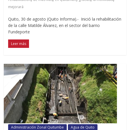
mejorará
Quito, 30 de agosto (Quito Informa).- Inició la rehabilitación
de la calle Matilde Álvarez, en el sector del barrio
Fundeporte
Leer más
Administración Zonal Quitumbe
Agua de Quito