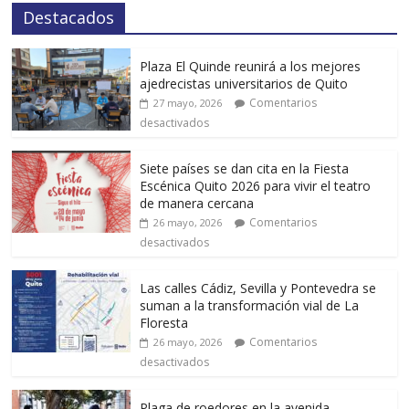
Destacados
Plaza El Quinde reunirá a los mejores
ajedrecistas universitarios de Quito
Comentarios
27 mayo, 2026
desactivados
Siete países se dan cita en la Fiesta
Escénica Quito 2026 para vivir el teatro
de manera cercana
Comentarios
26 mayo, 2026
desactivados
Las calles Cádiz, Sevilla y Pontevedra se
suman a la transformación vial de La
Floresta
Comentarios
26 mayo, 2026
desactivados
Plaga de roedores en la avenida