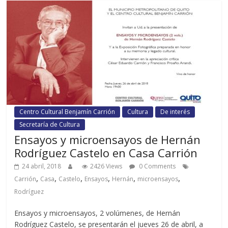
Centro Cultural Benjamín Carrión
Cultura
De interés
Secretaría de Cultura
Ensayos y microensayos de Hernán
Rodríguez Castelo en Casa Carrión
24 abril, 2018
2426 Views
0 Comments
,
,
,
,
,
,
Carrión
Casa
Castelo
Ensayos
Hernán
microensayos
Rodríguez
Ensayos y microensayos, 2 volúmenes, de Hernán
Rodríguez Castelo, se presentarán el jueves 26 de abril, a