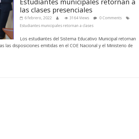
Estudiantes municipales retornan a
las clases presenciales
6 febrero, 2022
3164 Views
0 Comments
Estudiantes municipales retornan a clases
Los estudiantes del Sistema Educativo Municipal retornan
ras las disposiciones emitidas en el COE Nacional y el Ministerio de