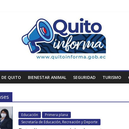
 DE QUITO
BIENESTAR ANIMAL
SEGURIDAD
TURISMO
ases
Educación
Primera plana
Secretaría de Educación, Recreación y Deporte