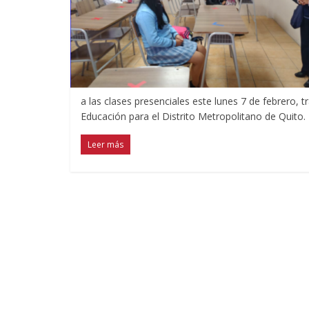
a las clases presenciales este lunes 7 de febrero, t
Educación para el Distrito Metropolitano de Quito.
Leer más