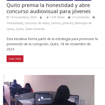
Quito premia la honestidad y abre
concurso audiovisual para jóvenes
18 noviembre, 2024
1341 Views
0 Comments
,
,
,
,
‘Honestidad
concurso de video
Humor
jóvenes
Municipio de
,
,
Quito
Quito
Quito Honesto
Esta iniciativa forma parte de la estrategia para promover la
prevención de la corrupción. Quito, 18 de noviembre de
2024
Leer más