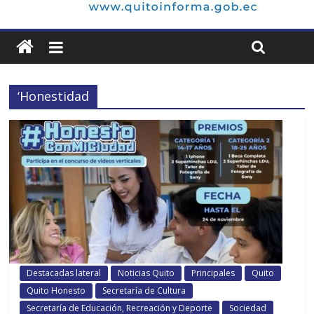
‘Honestidad
Destacadas lateral
Noticias Quito
Principales
Quito
Quito Honesto
Secretaría de Cultura
Secretaría de Educación, Recreación y Deporte
Sociedad