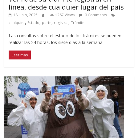
línea, desde cualquier lugar del país
18 junio, 2025
1267 Views
0 Comments
,
,
,
,
cualquier
Estado
parte
registral
Trámite
Las consultas sobre el estado de los trámites se pueden
realizar las 24 horas, los siete días a la semana
Leer más