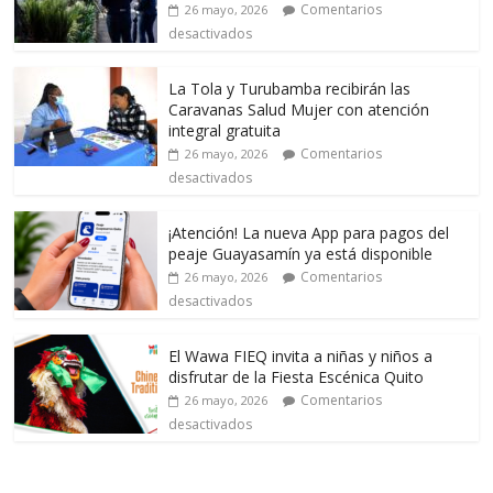
Comentarios
26 mayo, 2026
desactivados
La Tola y Turubamba recibirán las
Caravanas Salud Mujer con atención
integral gratuita
Comentarios
26 mayo, 2026
desactivados
¡Atención! La nueva App para pagos del
peaje Guayasamín ya está disponible
Comentarios
26 mayo, 2026
desactivados
El Wawa FIEQ invita a niñas y niños a
disfrutar de la Fiesta Escénica Quito
Comentarios
26 mayo, 2026
desactivados