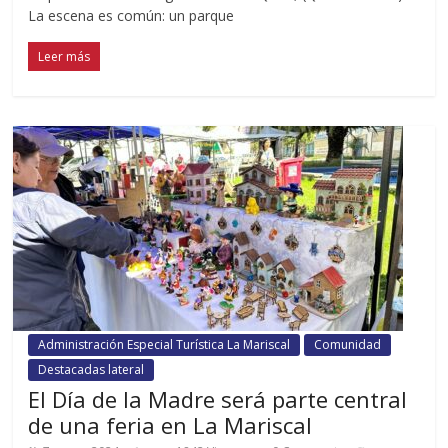
La escena es común: un parque
Leer más
Administración Especial Turística La Mariscal
Comunidad
Destacadas lateral
El Día de la Madre será parte central
de una feria en La Mariscal