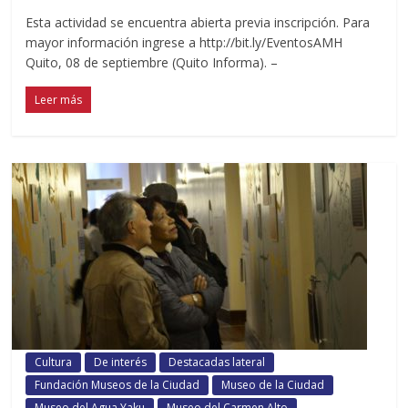
Esta actividad se encuentra abierta previa inscripción. Para
mayor información ingrese a http://bit.ly/EventosAMH
Quito, 08 de septiembre (Quito Informa). –
Leer más
Cultura
De interés
Destacadas lateral
Fundación Museos de la Ciudad
Museo de la Ciudad
Museo del Agua Yaku
Museo del Carmen Alto