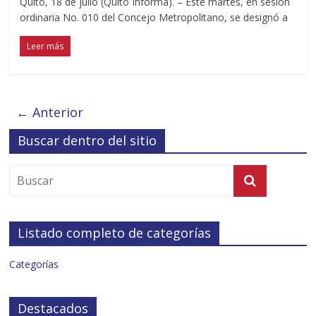
Quito, 18 de julio (Quito Informa). – Este martes, en sesión
ordinaria No. 010 del Concejo Metropolitano, se designó a
Leer más
← Anterior
Buscar dentro del sitio
Listado completo de categorías
Categorías
Destacados