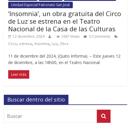
Unidad Especial Patronato San José
‘Insomnia’, un obra gratuita del Circo
de Luz se estrena en el Teatro
Nacional de la Casa de las Culturas
12 diciembre, 2024
1667 Views
0 Comments
,
,
,
,
Circo
estrena
Insomnia
Luz
Obra
11 de diciembre del 2024, (Quito Informa). – Este jueves 12
de diciembre, a las 18h00, en el Teatro Nacional
Leer más
Buscar dentro del sitio