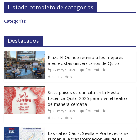
Listado completo de categorías
Categorías
Destacados
Plaza El Quinde reunirá a los mejores
ajedrecistas universitarios de Quito
Comentarios
27 mayo, 2026
desactivados
Siete países se dan cita en la Fiesta
Escénica Quito 2026 para vivir el teatro
de manera cercana
Comentarios
26 mayo, 2026
desactivados
Las calles Cádiz, Sevilla y Pontevedra se
suman a la transformación vial de La