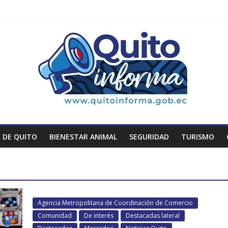
 DE QUITO
BIENESTAR ANIMAL
SEGURIDAD
TURISMO
Agencia Metropolitana de Coordinación de Comercio
Comunidad
De interés
Destacadas lateral