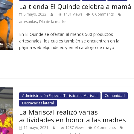
La tienda El Quinde celebra a mamá
5 mayo, 2022
1431 Views
0 Comments
,
artesanías
Día de la madre
En El Quinde se ofertan al menos 500 productos
artesanales, los cuales también se encuentran en la
página web elquinde.ec y en el catálogo de mayo
Administración Especial Turística La Mariscal
Comunidad
Destacadas lateral
La Mariscal realizó varias
actividades en honor a las madres
11 mayo, 2021
1237 Views
0 Comments