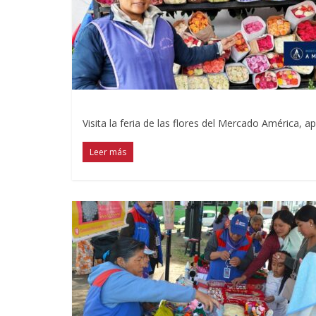
Visita la feria de las flores del Mercado América, a
Leer más