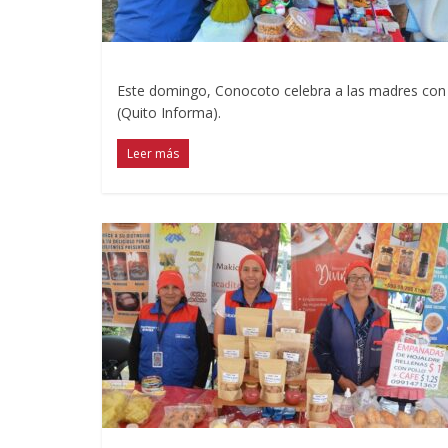
Este domingo, Conocoto celebra a las madres con f
(Quito Informa).
Leer más