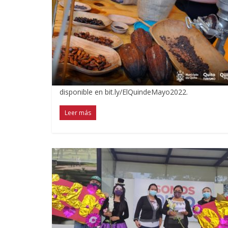
disponible en bit.ly/ElQuindeMayo2022.
Leer más