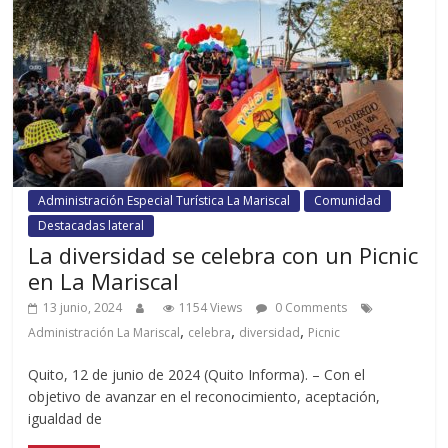
Administración Especial Turística La Mariscal
Comunidad
Destacadas lateral
La diversidad se celebra con un Picnic
en La Mariscal
13 junio, 2024
1154 Views
0 Comments
,
,
,
Administración La Mariscal
celebra
diversidad
Picnic
Quito, 12 de junio de 2024 (Quito Informa). – Con el
objetivo de avanzar en el reconocimiento, aceptación,
igualdad de