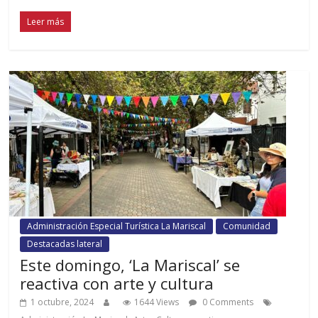
Leer más
Administración Especial Turística La Mariscal
Comunidad
Destacadas lateral
Este domingo, ‘La Mariscal’ se
reactiva con arte y cultura
1 octubre, 2024
1644 Views
0 Comments