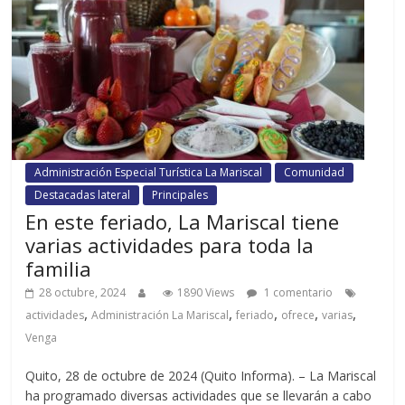
Administración Especial Turística La Mariscal
Comunidad
Destacadas lateral
Principales
En este feriado, La Mariscal tiene
varias actividades para toda la
familia
28 octubre, 2024
1890 Views
1 comentario
,
,
,
,
,
actividades
Administración La Mariscal
feriado
ofrece
varias
Venga
Quito, 28 de octubre de 2024 (Quito Informa). – La Mariscal
ha programado diversas actividades que se llevarán a cabo