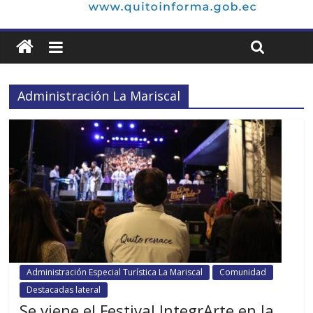
Administración La Mariscal
Administración Especial Turística La Mariscal
Comunidad
Destacadas lateral
Se viene el Festival IntegrArte en la