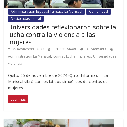
Administración Especial Turística La Mariscal
Comunidad
Destacadas lateral
Universidades reflexionaron sobre la
lucha contra la violencia a las
mujeres
25 noviembre, 2024
881 Views
0 Comments
,
,
,
,
,
Administración La Mariscal
contra
Lucha
mujeres
Universidades
violencia
Quito, 25 de noviembre de 2024 (Quito Informa). – La
Mariscal vibró con los latidos simbólicos de cientos de
mujeres
Leer más