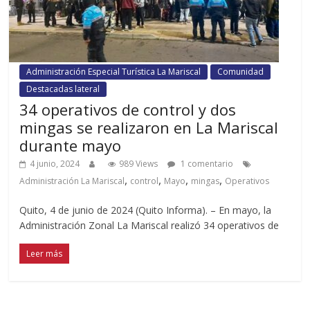
Administración Especial Turística La Mariscal
Comunidad
Destacadas lateral
34 operativos de control y dos
mingas se realizaron en La Mariscal
durante mayo
4 junio, 2024
989 Views
1 comentario
,
,
,
,
Administración La Mariscal
control
Mayo
mingas
Operativos
Quito, 4 de junio de 2024 (Quito Informa). – En mayo, la
Administración Zonal La Mariscal realizó 34 operativos de
Leer más