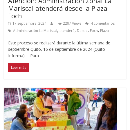
Atención: Administración Zonal La
Mariscal atenderá desde la Plaza
Foch
17 septiembre, 2024
2297 Views
4 comentarios
,
,
,
,
Administración La Mariscal
atenderá
Desde
Foch
Plaza
Este proceso se realizará durante la última semana de
septiembre Quito, 16 de septiembre de 2024 (Quito
Informa). – Para
Leer más