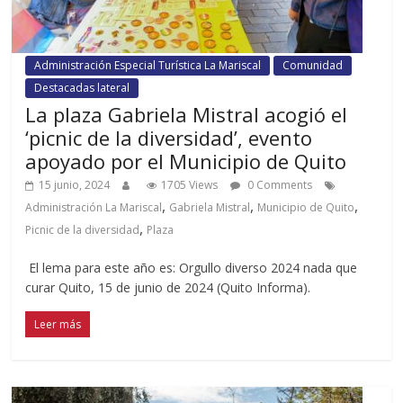
Administración Especial Turística La Mariscal
Comunidad
Destacadas lateral
La plaza Gabriela Mistral acogió el
‘picnic de la diversidad’, evento
apoyado por el Municipio de Quito
15 junio, 2024
1705 Views
0 Comments
,
,
,
Administración La Mariscal
Gabriela Mistral
Municipio de Quito
,
Picnic de la diversidad
Plaza
El lema para este año es: Orgullo diverso 2024 nada que
curar Quito, 15 de junio de 2024 (Quito Informa).
Leer más