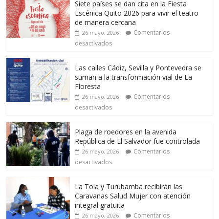
Siete países se dan cita en la Fiesta
Escénica Quito 2026 para vivir el teatro
de manera cercana
Comentarios
26 mayo, 2026
desactivados
Las calles Cádiz, Sevilla y Pontevedra se
suman a la transformación vial de La
Floresta
Comentarios
26 mayo, 2026
desactivados
Plaga de roedores en la avenida
República de El Salvador fue controlada
Comentarios
26 mayo, 2026
desactivados
La Tola y Turubamba recibirán las
Caravanas Salud Mujer con atención
integral gratuita
Comentarios
26 mayo, 2026