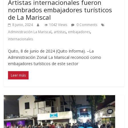
Artistas internacionales fueron
nombrados embajadores turísticos
de La Mariscal
8 junio, 2024
1042 Views
0 Comments
,
,
,
Administración La Mariscal
artistas
embajadores
internacionales
Quito, 8 de junio de 2024 (Quito Informa). –La
Administración Zonal La Mariscal reconoció como
embajadores turísticos de este sector
Leer más