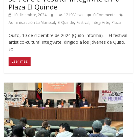
Plaza El Quinde
10 diciembre, 2024
1219 Views
0 Comments
,
,
,
,
Administración La Mariscal
El Quinde
Festival
IntegrArte
Plaza
Quito, 10 de diciembre de 2024 (Quito Informa). – El festival
artístico-cultural IntegrArte, dirigido a los jóvenes de Quito,
se
Leer más