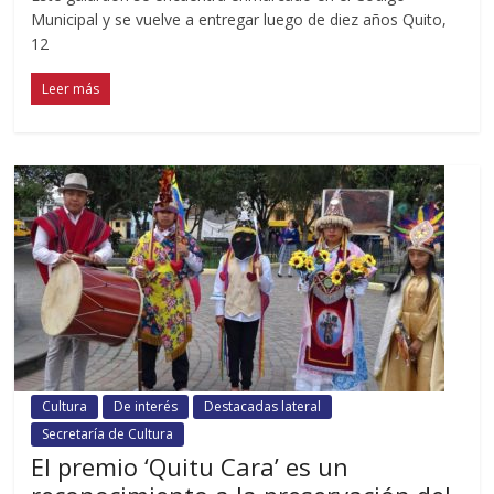
Municipal y se vuelve a entregar luego de diez años Quito,
12
Leer más
Cultura
De interés
Destacadas lateral
Secretaría de Cultura
El premio ‘Quitu Cara’ es un