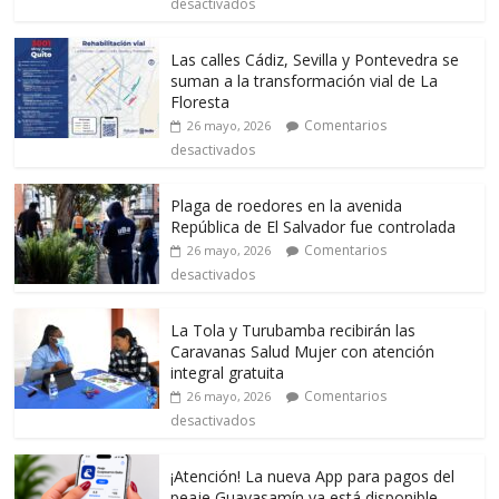
desactivados
Las calles Cádiz, Sevilla y Pontevedra se
suman a la transformación vial de La
Floresta
Comentarios
26 mayo, 2026
desactivados
Plaga de roedores en la avenida
República de El Salvador fue controlada
Comentarios
26 mayo, 2026
desactivados
La Tola y Turubamba recibirán las
Caravanas Salud Mujer con atención
integral gratuita
Comentarios
26 mayo, 2026
desactivados
¡Atención! La nueva App para pagos del
peaje Guayasamín ya está disponible