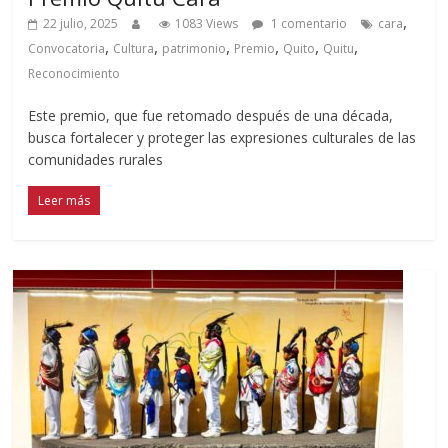
,
22 julio, 2025
1083 Views
1 comentario
cara
,
,
,
,
,
,
Convocatoria
Cultura
patrimonio
Premio
Quito
Quitu
Reconocimiento
Este premio, que fue retomado después de una década,
busca fortalecer y proteger las expresiones culturales de las
comunidades rurales
Leer más