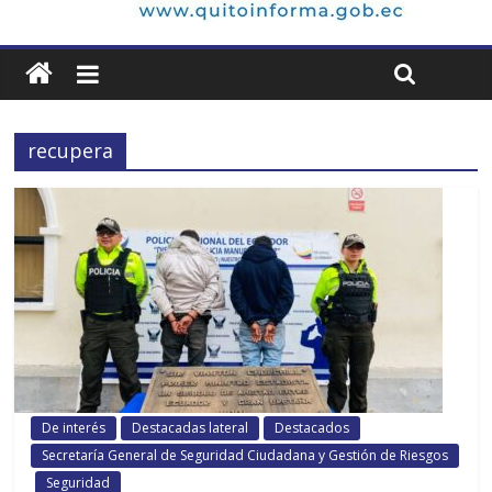
recupera
De interés
Destacadas lateral
Destacados
Secretaría General de Seguridad Ciudadana y Gestión de Riesgos
Seguridad