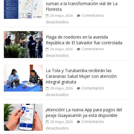
suman a la transformación vial de La
Floresta
Comentarios
26 mayo, 2026
desactivados
Plaga de roedores en la avenida
República de El Salvador fue controlada
Comentarios
26 mayo, 2026
desactivados
La Tola y Turubamba recibirán las
Caravanas Salud Mujer con atención
integral gratuita
Comentarios
26 mayo, 2026
desactivados
¡Atención! La nueva App para pagos del
peaje Guayasamín ya está disponible
Comentarios
26 mayo, 2026
desactivados