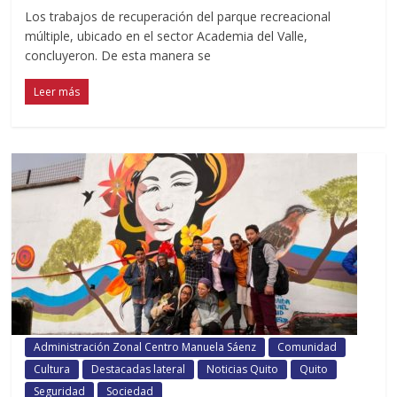
Los trabajos de recuperación del parque recreacional
múltiple, ubicado en el sector Academia del Valle,
concluyeron. De esta manera se
Leer más
Administración Zonal Centro Manuela Sáenz
Comunidad
Cultura
Destacadas lateral
Noticias Quito
Quito
Seguridad
Sociedad