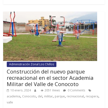
Administración Zonal Los Chillos
Construcción del nuevo parque
recreacional en el sector Academia
Militar del Valle de Conocoto
10 enero, 2024
2051 Views
0 Comments
,
,
,
,
,
,
,
academia
Conocoto
del
militar
parque
recreacional
recupera
valle