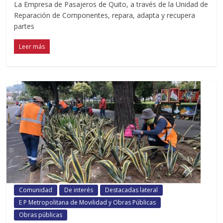
La Empresa de Pasajeros de Quito, a través de la Unidad de
Reparación de Componentes, repara, adapta y recupera
partes
Leer más
Comunidad
De interés
Destacadas lateral
E P Metropolitana de Movilidad y Obras Públicas
Obras públicas