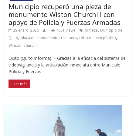
Municipio recuperó una pieza del
monumento Wiston Churchill con
apoyo de Policía y Fuerzas Armadas
,
29 enero, 2026
7681 Views
firmeza
Municipio de
,
,
,
,
Quito
placa del monumento
recupera
robo de bien público
Winston Churchill
Quito (Quito Informa). – Gracias a la eficacia del sistema de
videovigilancia y la articulación inmediata entre Municipio,
Policía y Fuerzas
Leer más