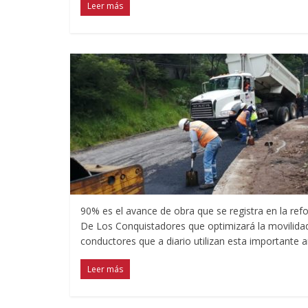
Leer más
90% es el avance de obra que se registra en la ref
De Los Conquistadores que optimizará la movilidad 
conductores que a diario utilizan esta importante ar
Leer más