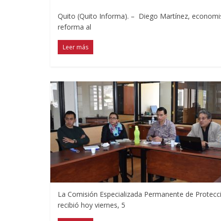
Quito (Quito Informa). – Diego Martínez, economist
reforma al
Leer más
La Comisión Especializada Permanente de Protecci
recibió hoy viernes, 5