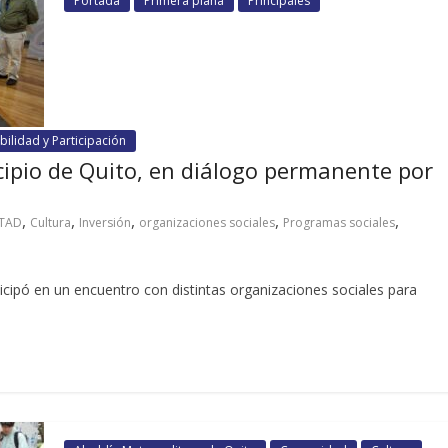
Portada
Primera plana
Principales
ilidad y Participación
cipio de Quito, en diálogo permanente por
,
,
,
,
,
TAD
Cultura
Inversión
organizaciones sociales
Programas sociales
ticipó en un encuentro con distintas organizaciones sociales para