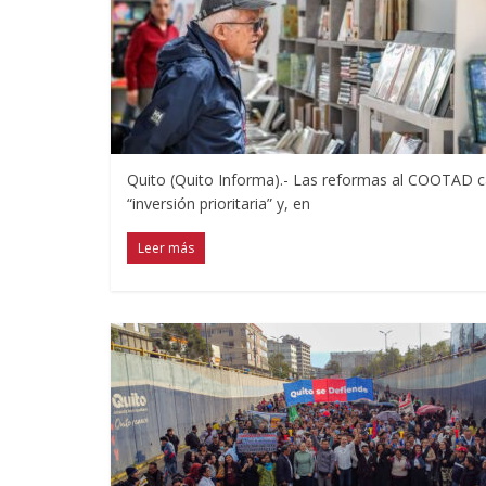
Quito (Quito Informa).- Las reformas al COOTAD ca
“inversión prioritaria” y, en
Leer más