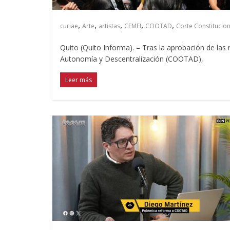
,
,
,
,
,
curiae
Arte
artistas
CEMEI
COOTAD
Corte Constitucion
Quito (Quito Informa). – Tras la aprobación de las
Autonomía y Descentralización (COOTAD),
Leer más