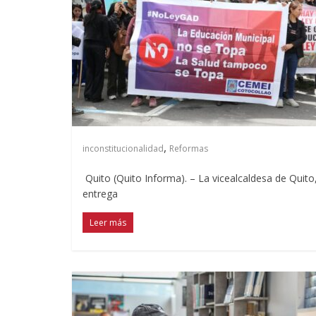
,
inconstitucionalidad
Reformas
Quito (Quito Informa). – La vicealcaldesa de Quito
entrega
Leer más