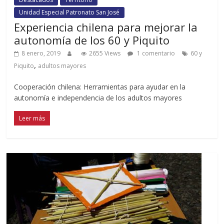
Unidad Especial Patronato San José
Experiencia chilena para mejorar la
autonomía de los 60 y Piquito
8 enero, 2019
2655 Views
1 comentario
60 y
,
Piquito
adultos mayores
Cooperación chilena: Herramientas para ayudar en la
autonomía e independencia de los adultos mayores
Leer más