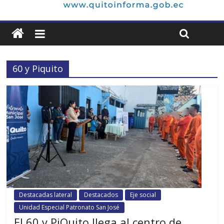
60 y Piquito
Destacadas lateral
Destacados
Eje social
Unidad Especial Patronato San José
El 60 y PiQuito llega al centro de