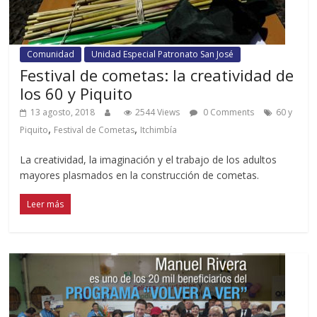
Comunidad
Unidad Especial Patronato San José
Festival de cometas: la creatividad de
los 60 y Piquito
13 agosto, 2018
2544 Views
0 Comments
60 y
,
,
Piquito
Festival de Cometas
Itchimbía
La creatividad, la imaginación y el trabajo de los adultos
mayores plasmados en la construcción de cometas.
Leer más