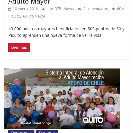
Adulto Mayor
10 enero, 2019
3751 Views
2 comentarios
60 y
,
Piquito
Adulto Mayor
40 000 adultos mayores beneficiados en 500 puntos de 60 y
Piquito aprenden una nueva forma de ver la vida.
Leer más
Destacados
Territorio