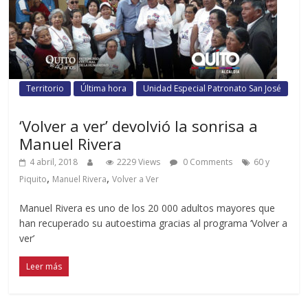
Territorio
Última hora
Unidad Especial Patronato San José
‘Volver a ver’ devolvió la sonrisa a
Manuel Rivera
4 abril, 2018
2229 Views
0 Comments
60 y
,
,
Piquito
Manuel Rivera
Volver a Ver
Manuel Rivera es uno de los 20 000 adultos mayores que
han recuperado su autoestima gracias al programa ‘Volver a
ver’
Leer más