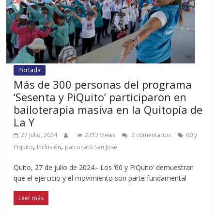
Portada
Más de 300 personas del programa
‘Sesenta y PiQuito’ participaron en
bailoterapia masiva en la Quitopía de
La Y
27 julio, 2024
2213 Views
2 comentarios
60 y
,
,
Piquito
Inclusión
patronato San José
Quito, 27 de julio de 2024.- Los ‘60 y PiQuito‘ demuestran
que el ejercicio y el movimiento son parte fundamental
Leer más