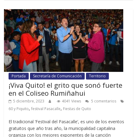
Portada
Secretaría de Comunicación
Territorio
¡Viva Quito! el grito que sonó fuerte
en el Coliseo Rumiñahui
5 diciembre, 2023
4041 Views
5 comentarios
,
,
60 y Piquito
festival Pasacalle
Fiestas de Quito
El tradicional ‘Festival del Pasacalle’, es uno de los eventos
gratuitos que año tras año, la municipalidad capitalina
organiza con los mejores exponentes de la canción