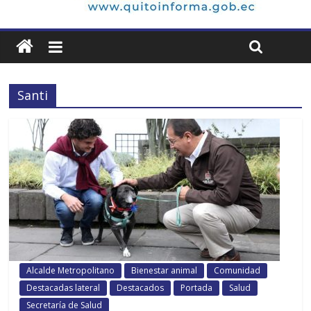
Santi
Alcalde Metropolitano
Bienestar animal
Comunidad
Destacadas lateral
Destacados
Portada
Salud
Secretaría de Salud