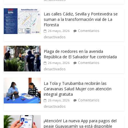
Las calles Cádiz, Sevilla y Pontevedra se
suman a la transformación vial de La
Floresta
Comentarios
26 mayo, 2026
desactivados
Plaga de roedores en la avenida
República de El Salvador fue controlada
Comentarios
26 mayo, 2026
desactivados
La Tola y Turubamba recibirán las
Caravanas Salud Mujer con atención
integral gratuita
Comentarios
26 mayo, 2026
desactivados
¡Atención! La nueva App para pagos del
peaje Guayasamín ya está disponible