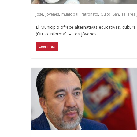
,
,
,
,
,
,
José
jóvenes
municipal
Patronato
Quito
San
Talleres 
El Municipio ofrece alternativas educativas, cultura
(Quito Informa). – Los jóvenes
Leer más