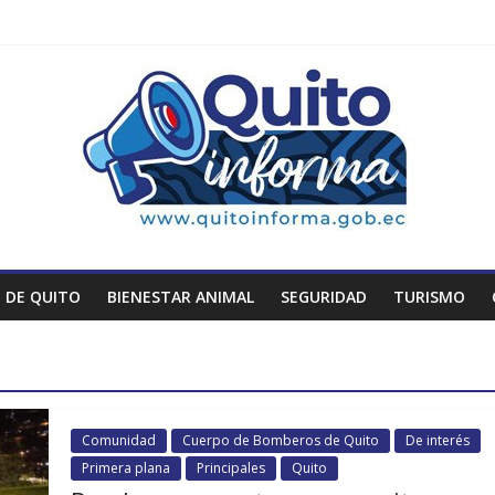
 DE QUITO
BIENESTAR ANIMAL
SEGURIDAD
TURISMO
Comunidad
Cuerpo de Bomberos de Quito
De interés
Primera plana
Principales
Quito