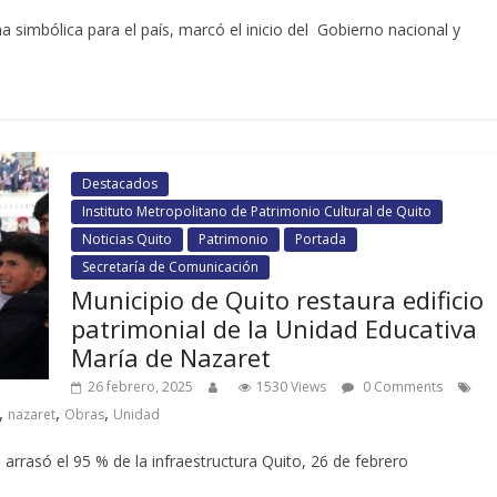
 simbólica para el país, marcó el inicio del Gobierno nacional y
Destacados
Instituto Metropolitano de Patrimonio Cultural de Quito
Noticias Quito
Patrimonio
Portada
Secretaría de Comunicación
Municipio de Quito restaura edificio
patrimonial de la Unidad Educativa
María de Nazaret
26 febrero, 2025
1530 Views
0 Comments
,
,
,
nazaret
Obras
Unidad
arrasó el 95 % de la infraestructura Quito, 26 de febrero