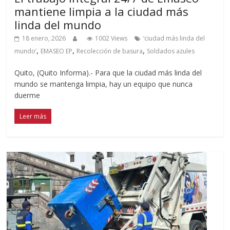
mantiene limpia a la ciudad más
linda del mundo
18 enero, 2026
1002 Views
‘ciudad más linda del
,
,
,
mundo’
EMASEO EP
Recolección de basura
Soldados azules
Quito, (Quito Informa).- Para que la ciudad más linda del
mundo se mantenga limpia, hay un equipo que nunca
duerme
Leer más