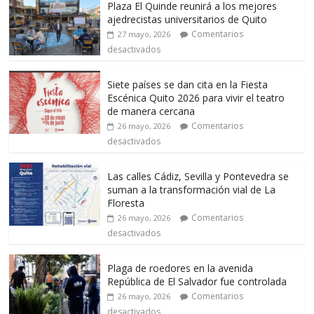
Plaza El Quinde reunirá a los mejores
ajedrecistas universitarios de Quito
Comentarios
27 mayo, 2026
desactivados
Siete países se dan cita en la Fiesta
Escénica Quito 2026 para vivir el teatro
de manera cercana
Comentarios
26 mayo, 2026
desactivados
Las calles Cádiz, Sevilla y Pontevedra se
suman a la transformación vial de La
Floresta
Comentarios
26 mayo, 2026
desactivados
Plaga de roedores en la avenida
República de El Salvador fue controlada
Comentarios
26 mayo, 2026
desactivados