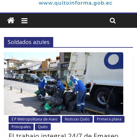
Soldados azules
E P Metropolitana de Aseo
Noticias Quito
Primera plana
Principales
Quito
El trabajo integral 24/7 de Emaseo