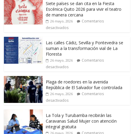
Siete países se dan cita en la Fiesta
Escénica Quito 2026 para vivir el teatro
de manera cercana
Comentarios
26 mayo, 2026
desactivados
Las calles Cádiz, Sevilla y Pontevedra se
suman a la transformación vial de La
Floresta
Comentarios
26 mayo, 2026
desactivados
Plaga de roedores en la avenida
República de El Salvador fue controlada
Comentarios
26 mayo, 2026
desactivados
La Tola y Turubamba recibirán las
Caravanas Salud Mujer con atención
integral gratuita
Comentarios
26 mayo, 2026