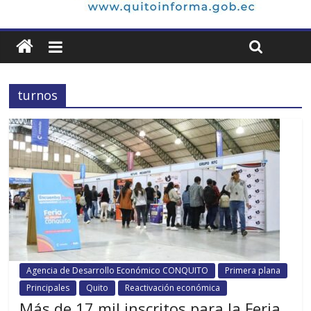
turnos
Agencia de Desarrollo Económico CONQUITO
Primera plana
Principales
Quito
Reactivación económica
Más de 17 mil inscritos para la Feria