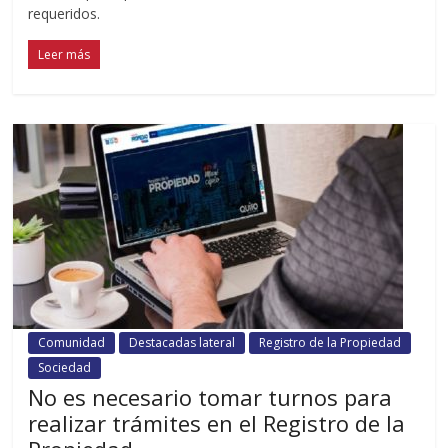
requeridos.
Leer más
Comunidad
Destacadas lateral
Registro de la Propiedad
Sociedad
No es necesario tomar turnos para
realizar trámites en el Registro de la