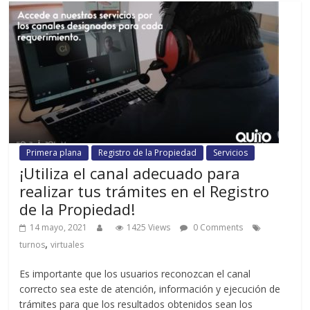
Primera plana
Registro de la Propiedad
Servicios
¡Utiliza el canal adecuado para
realizar tus trámites en el Registro
de la Propiedad!
14 mayo, 2021
1425 Views
0 Comments
,
turnos
virtuales
Es importante que los usuarios reconozcan el canal
correcto sea este de atención, información y ejecución de
trámites para que los resultados obtenidos sean los