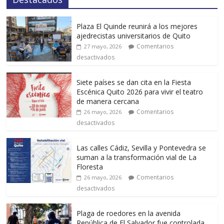
Plaza El Quinde reunirá a los mejores
ajedrecistas universitarios de Quito
Comentarios
27 mayo, 2026
desactivados
Siete países se dan cita en la Fiesta
Escénica Quito 2026 para vivir el teatro
de manera cercana
Comentarios
26 mayo, 2026
desactivados
Las calles Cádiz, Sevilla y Pontevedra se
suman a la transformación vial de La
Floresta
Comentarios
26 mayo, 2026
desactivados
Plaga de roedores en la avenida
República de El Salvador fue controlada