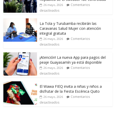
Comentarios
26 mayo, 2026
desactivados
La Tola y Turubamba recibirán las
Caravanas Salud Mujer con atención
integral gratuita
Comentarios
26 mayo, 2026
desactivados
¡Atención! La nueva App para pagos del
peaje Guayasamín ya está disponible
Comentarios
26 mayo, 2026
desactivados
El Wawa FIEQ invita a niñas y niños a
disfrutar de la Fiesta Escénica Quito
Comentarios
26 mayo, 2026
desactivados