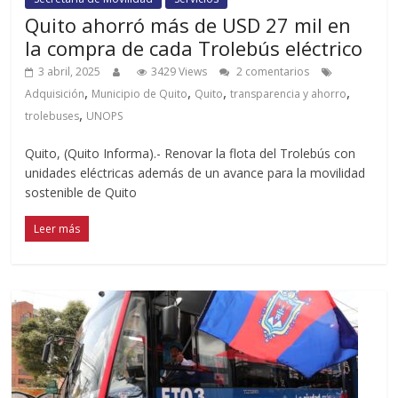
Quito ahorró más de USD 27 mil en
la compra de cada Trolebús eléctrico
3 abril, 2025
3429 Views
2 comentarios
,
,
,
,
Adquisición
Municipio de Quito
Quito
transparencia y ahorro
,
trolebuses
UNOPS
Quito, (Quito Informa).- Renovar la flota del Trolebús con
unidades eléctricas además de un avance para la movilidad
sostenible de Quito
Leer más