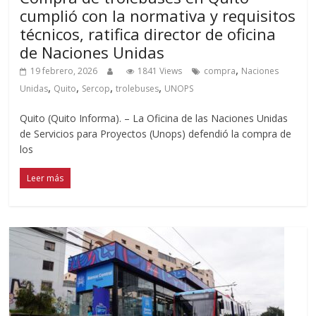
cumplió con la normativa y requisitos
técnicos, ratifica director de oficina
de Naciones Unidas
,
19 febrero, 2026
1841 Views
compra
Naciones
,
,
,
,
Unidas
Quito
Sercop
trolebuses
UNOPS
Quito (Quito Informa). – La Oficina de las Naciones Unidas
de Servicios para Proyectos (Unops) defendió la compra de
los
Leer más