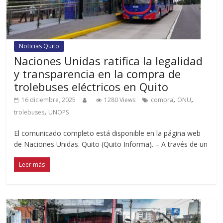
Noticias Quito
Naciones Unidas ratifica la legalidad
y transparencia en la compra de
trolebuses eléctricos en Quito
,
,
16 diciembre, 2025
1280 Views
compra
ONU
,
trolebuses
UNOPS
El comunicado completo está disponible en la página web
de Naciones Unidas. Quito (Quito Informa). – A través de un
Leer más