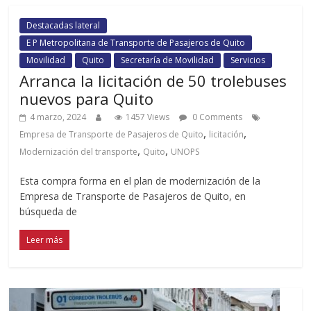
Destacadas lateral
E P Metropolitana de Transporte de Pasajeros de Quito
Movilidad
Quito
Secretaría de Movilidad
Servicios
Arranca la licitación de 50 trolebuses
nuevos para Quito
4 marzo, 2024
1457 Views
0 Comments
,
,
Empresa de Transporte de Pasajeros de Quito
licitación
,
,
Modernización del transporte
Quito
UNOPS
Esta compra forma en el plan de modernización de la
Empresa de Transporte de Pasajeros de Quito, en
búsqueda de
Leer más