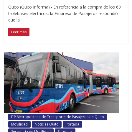
Quito (Quito Informa).- En referencia a la compra de los 60
trolebuses eléctricos, la Empresa de Pasajeros respondió
que la
Leer más
E P Metropolitana de Transporte de Pasajeros de Quito
Movilidad
Noticias Quito
Portada
Secretaría de Movilidad
Servicios