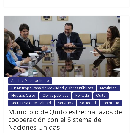
Alcalde Metropolitano
E P Metropolitana de Movilidad y Obras Públicas
Movilidad
Noticias Quito
Obras públicas
Portada
Quito
Secretaría de Movilidad
Servicios
Sociedad
Territorio
Municipio de Quito estrecha lazos de
cooperación con el Sistema de
Naciones Unidas