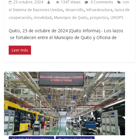
23 octubre, 2024
1347 Views
0 Comments
con
,
,
,
el Sistema de Naciones Unidas
desarrollo
Infraestructura
lazos de
,
,
,
,
cooperación
movilidad
Municipio de Quito
proyectos
UNOPS
Quito, 23 de octubre de 2024 (Quito Informa).- Los lazos
se fortalecen entre el Municipio de Quito y Oficina de
Leer más