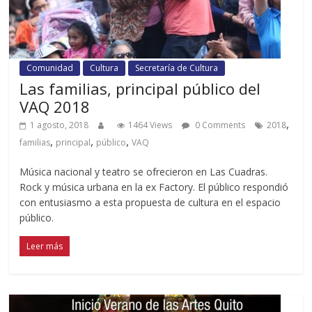
Comunidad
Cultura
Secretaría de Cultura
Las familias, principal público del
VAQ 2018
,
1 agosto, 2018
1464 Views
0 Comments
2018
,
,
,
familias
principal
público
VAQ
Música nacional y teatro se ofrecieron en Las Cuadras.
Rock y música urbana en la ex Factory. El público respondió
con entusiasmo a esta propuesta de cultura en el espacio
público.
Leer más