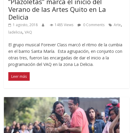
“Plazoletas” marca el inicio del
Verano de las Artes Quito en La
Delicia
,
1 agosto, 2018
1485 Views
0 Comments
Arte
,
ladelicia
VAQ
El grupo musical Forever Class marcó el ritmo de la cumbia
en el barrio Santa María. Esta agrupación, en conjunto con
otras tres, fueron las encargadas de dar el inicio a la
programación del VAQ en la zona La Delicia.
Leer más