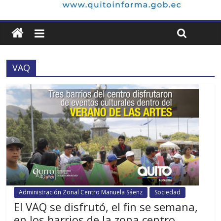
VAQ
Administración Zonal Centro Manuela Sáenz
Sociedad
El VAQ se disfrutó, el fin se semana,
en los barrios de la zona centro