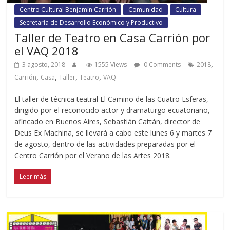
Centro Cultural Benjamín Carrión
Comunidad
Cultura
Secretaría de Desarrollo Económico y Productivo
Taller de Teatro en Casa Carrión por
el VAQ 2018
,
3 agosto, 2018
1555 Views
0 Comments
2018
,
,
,
,
Carrión
Casa
Taller
Teatro
VAQ
El taller de técnica teatral El Camino de las Cuatro Esferas,
dirigido por el reconocido actor y dramaturgo ecuatoriano,
afincado en Buenos Aires, Sebastián Cattán, director de
Deus Ex Machina, se llevará a cabo este lunes 6 y martes 7
de agosto, dentro de las actividades preparadas por el
Centro Carrión por el Verano de las Artes 2018.
Leer más