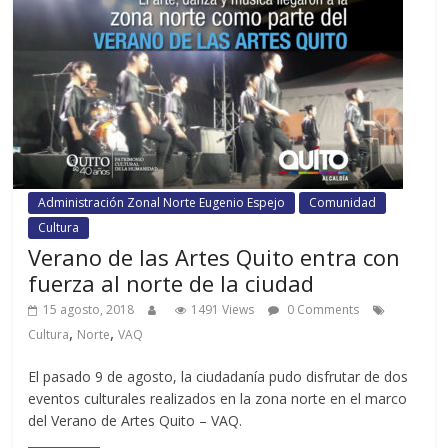
Administración Zonal Norte Eugenio Espejo
Comunidad
Cultura
Verano de las Artes Quito entra con
fuerza al norte de la ciudad
15 agosto, 2018
1491 Views
0 Comments
,
,
Cultura
Norte
VAQ
El pasado 9 de agosto, la ciudadanía pudo disfrutar de dos
eventos culturales realizados en la zona norte en el marco
del Verano de Artes Quito – VAQ.