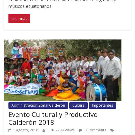
músicos ecuatorianos.
Leer más
Administración Zonal Calderón
Cultura
Importantes
Evento Cultural y Productivo
Calderón 2018
1 agosto, 2018
2739 Views
0 Comments