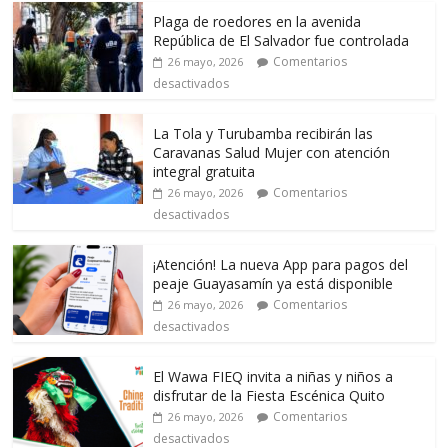
Plaga de roedores en la avenida
República de El Salvador fue controlada
Comentarios
26 mayo, 2026
desactivados
La Tola y Turubamba recibirán las
Caravanas Salud Mujer con atención
integral gratuita
Comentarios
26 mayo, 2026
desactivados
¡Atención! La nueva App para pagos del
peaje Guayasamín ya está disponible
Comentarios
26 mayo, 2026
desactivados
El Wawa FIEQ invita a niñas y niños a
disfrutar de la Fiesta Escénica Quito
Comentarios
26 mayo, 2026
desactivados