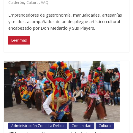
,
,
Calderón
Cultura
VAQ
Emprendedores de gastronomía, manualidades, artesanías
y tejidos, acompañados de un despliegue artístico cultural
encabezado por Don Medardo y Sus Players,
Leer más
Administración Zonal La Delicia
Comunidad
Cultura