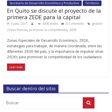
Secretaría de Desarrollo Económico y Productivo
Territorio
En Quito se discute el proyecto de la
primera ZEDE para la capital
3 julio, 2017
3006 Views
0 Comments
gestión
,
,
Zonas francas
promover la competitivida
ZEDE
Zonas Especiales de Desarrollo Económico, ZEDE,
estrategias para trabajar, de manera coordinada, entre las
diferentes ZEDE del país, y la importancia de impulsar otras
ZEDEs para promover la competitividad de los ciudadanos.
Leer más
Buscar dentro del sitio