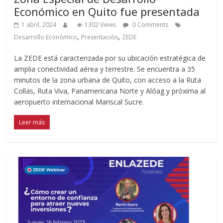
Económico en Quito fue presentada
1 abril, 2024
1302 Views
0 Comments
,
,
Desarrollo Económico
Presentación
ZEDE
La ZEDE está caracterizada por su ubicación estratégica de
amplia conectividad aérea y terrestre. Se encuentra a 35
minutos de la zona urbana de Quito, con acceso a la Ruta
Collas, Ruta Viva, Panamericana Norte y Alóag y próxima al
aeropuerto internacional Mariscal Sucre.
Leer más