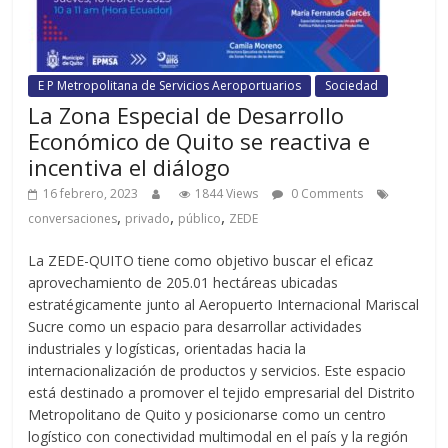
E P Metropolitana de Servicios Aeroportuarios
Sociedad
La Zona Especial de Desarrollo
Económico de Quito se reactiva e
incentiva el diálogo
16 febrero, 2023
1844 Views
0 Comments
,
,
,
conversaciones
privado
público
ZEDE
La ZEDE-QUITO tiene como objetivo buscar el eficaz
aprovechamiento de 205.01 hectáreas ubicadas
estratégicamente junto al Aeropuerto Internacional Mariscal
Sucre como un espacio para desarrollar actividades
industriales y logísticas, orientadas hacia la
internacionalización de productos y servicios. Este espacio
está destinado a promover el tejido empresarial del Distrito
Metropolitano de Quito y posicionarse como un centro
logístico con conectividad multimodal en el país y la región