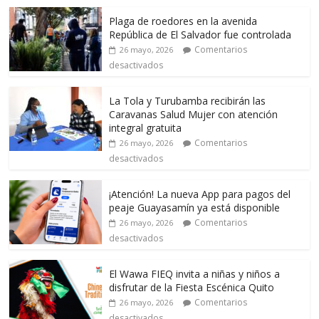
Plaga de roedores en la avenida
República de El Salvador fue controlada
Comentarios
26 mayo, 2026
desactivados
La Tola y Turubamba recibirán las
Caravanas Salud Mujer con atención
integral gratuita
Comentarios
26 mayo, 2026
desactivados
¡Atención! La nueva App para pagos del
peaje Guayasamín ya está disponible
Comentarios
26 mayo, 2026
desactivados
El Wawa FIEQ invita a niñas y niños a
disfrutar de la Fiesta Escénica Quito
Comentarios
26 mayo, 2026
desactivados