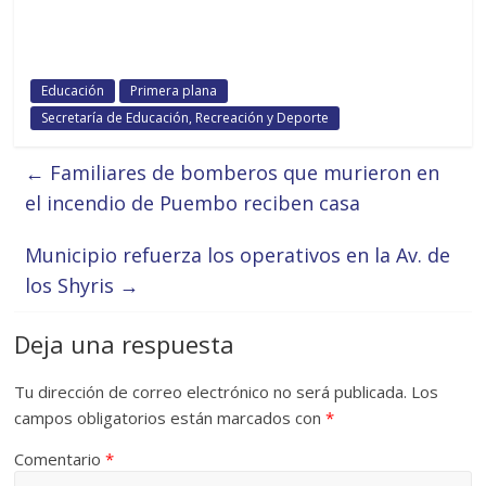
Educación
Primera plana
Secretaría de Educación, Recreación y Deporte
←
Familiares de bomberos que murieron en
el incendio de Puembo reciben casa
Municipio refuerza los operativos en la Av. de
los Shyris
→
Deja una respuesta
Tu dirección de correo electrónico no será publicada.
Los
campos obligatorios están marcados con
*
Comentario
*