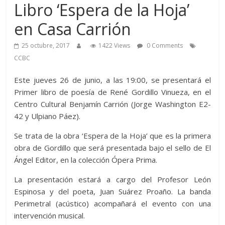
Libro ‘Espera de la Hoja’
en Casa Carrión
25 octubre, 2017
1422 Views
0 Comments
CCBC
Este jueves 26 de junio, a las 19:00, se presentará el
Primer libro de poesía de René Gordillo Vinueza, en el
Centro Cultural Benjamín Carrión (Jorge Washington E2-
42 y Ulpiano Páez).
Se trata de la obra ‘Espera de la Hoja’ que es la primera
obra de Gordillo que será presentada bajo el sello de El
Ángel Editor, en la colección Ópera Prima.
La presentación estará a cargo del Profesor León
Espinosa y del poeta, Juan Suárez Proaño. La banda
Perimetral (acústico) acompañará el evento con una
intervención musical.