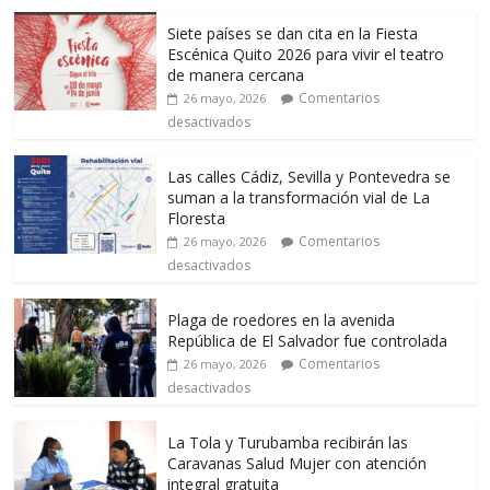
Siete países se dan cita en la Fiesta
Escénica Quito 2026 para vivir el teatro
de manera cercana
Comentarios
26 mayo, 2026
desactivados
Las calles Cádiz, Sevilla y Pontevedra se
suman a la transformación vial de La
Floresta
Comentarios
26 mayo, 2026
desactivados
Plaga de roedores en la avenida
República de El Salvador fue controlada
Comentarios
26 mayo, 2026
desactivados
La Tola y Turubamba recibirán las
Caravanas Salud Mujer con atención
integral gratuita