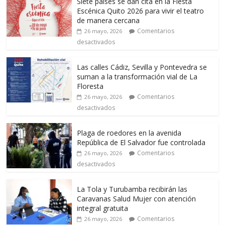
Siete países se dan cita en la Fiesta
Escénica Quito 2026 para vivir el teatro
de manera cercana
Comentarios
26 mayo, 2026
desactivados
Las calles Cádiz, Sevilla y Pontevedra se
suman a la transformación vial de La
Floresta
Comentarios
26 mayo, 2026
desactivados
Plaga de roedores en la avenida
República de El Salvador fue controlada
Comentarios
26 mayo, 2026
desactivados
La Tola y Turubamba recibirán las
Caravanas Salud Mujer con atención
integral gratuita
Comentarios
26 mayo, 2026