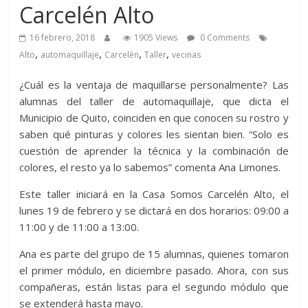
Carcelén Alto
16 febrero, 2018
1905 Views
0 Comments
,
,
,
,
Alto
automaquillaje
Carcelén
Taller
vecinas
¿Cuál es la ventaja de maquillarse personalmente? Las
alumnas del taller de automaquillaje, que dicta el
Municipio de Quito, coinciden en que conocen su rostro y
saben qué pinturas y colores les sientan bien. “Solo es
cuestión de aprender la técnica y la combinación de
colores, el resto ya lo sabemos” comenta Ana Limones.
Este taller iniciará en la Casa Somos Carcelén Alto, el
lunes 19 de febrero y se dictará en dos horarios: 09:00 a
11:00 y de 11:00 a 13:00.
Ana es parte del grupo de 15 alumnas, quienes tomaron
el primer módulo, en diciembre pasado. Ahora, con sus
compañeras, están listas para el segundo módulo que
se extenderá hasta mayo.