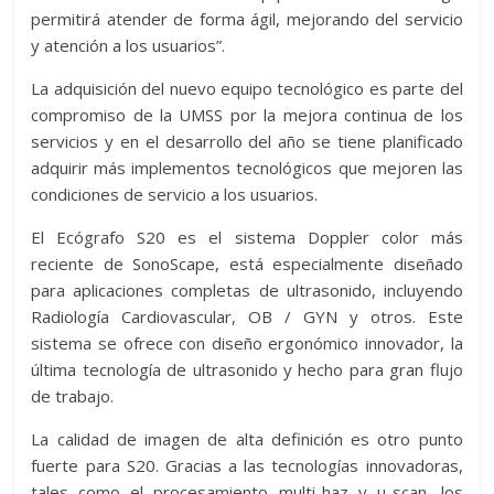
permitirá atender de forma ágil, mejorando del servicio
y atención a los usuarios”.
La adquisición del nuevo equipo tecnológico es parte del
compromiso de la UMSS por la mejora continua de los
servicios y en el desarrollo del año se tiene planificado
adquirir más implementos tecnológicos que mejoren las
condiciones de servicio a los usuarios.
El Ecógrafo S20 es el sistema Doppler color más
reciente de SonoScape, está especialmente diseñado
para aplicaciones completas de ultrasonido, incluyendo
Radiología Cardiovascular, OB / GYN y otros. Este
sistema se ofrece con diseño ergonómico innovador, la
última tecnología de ultrasonido y hecho para gran flujo
de trabajo.
La calidad de imagen de alta definición es otro punto
fuerte para S20. Gracias a las tecnologías innovadoras,
tales como el procesamiento multi-haz y μ-scan, los