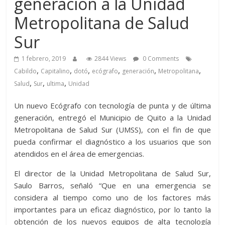
generación a la Unidad
Metropolitana de Salud
Sur
1 febrero, 2019
2844 Views
0 Comments
,
,
,
,
,
,
Cabildo
Capitalino
dotó
ecógrafo
generación
Metropolitana
,
,
,
Salud
Sur
ultima
Unidad
Un nuevo Ecógrafo con tecnología de punta y de última
generación, entregó el Municipio de Quito a la Unidad
Metropolitana de Salud Sur (UMSS), con el fin de que
pueda confirmar el diagnóstico a los usuarios que son
atendidos en el área de emergencias.
El director de la Unidad Metropolitana de Salud Sur,
Saulo Barros, señaló “Que en una emergencia se
considera al tiempo como uno de los factores más
importantes para un eficaz diagnóstico, por lo tanto la
obtención de los nuevos equipos de alta tecnología