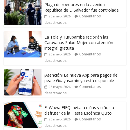
Plaga de roedores en la avenida
República de El Salvador fue controlada
Comentarios
26 mayo, 2026
desactivados
La Tola y Turubamba recibirán las
Caravanas Salud Mujer con atención
integral gratuita
Comentarios
26 mayo, 2026
desactivados
¡Atención! La nueva App para pagos del
peaje Guayasamín ya está disponible
Comentarios
26 mayo, 2026
desactivados
El Wawa FIEQ invita a niñas y niños a
disfrutar de la Fiesta Escénica Quito
Comentarios
26 mayo, 2026
desactivados