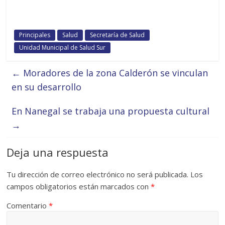
Principales
Salud
Secretaría de Salud
Unidad Municipal de Salud Sur
←
Moradores de la zona Calderón se vinculan
en su desarrollo
En Nanegal se trabaja una propuesta cultural
→
Deja una respuesta
Tu dirección de correo electrónico no será publicada.
Los
campos obligatorios están marcados con
*
Comentario
*