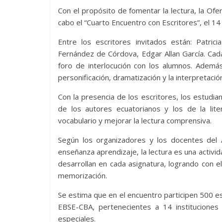
Con el propósito de fomentar la lectura, la Ofe
cabo el “Cuarto Encuentro con Escritores”, el 14
Entre los escritores invitados están: Patric
Fernández de Córdova, Edgar Allan García. Cad
foro de interlocución con los alumnos. Además
personificación, dramatización y la interpretació
Con la presencia de los escritores, los estudian
de los autores ecuatorianos y los de la liter
vocabulario y mejorar la lectura comprensiva.
Según los organizadores y los docentes del 
enseñanza aprendizaje, la lectura es una activ
desarrollan en cada asignatura, logrando con e
memorización.
Se estima que en el encuentro participen 500 es
EBSE-CBA, pertenecientes a 14 instituciones 
especiales.