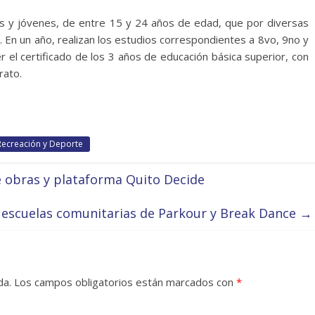
 y jóvenes, de entre 15 y 24 años de edad, que por diversas
 En un año, realizan los estudios correspondientes a 8vo, 9no y
el certificado de los 3 años de educación básica superior, con
rato.
 Recreación y Deporte
e obras y plataforma Quito Decide
s escuelas comunitarias de Parkour y Break Dance
→
da.
Los campos obligatorios están marcados con
*