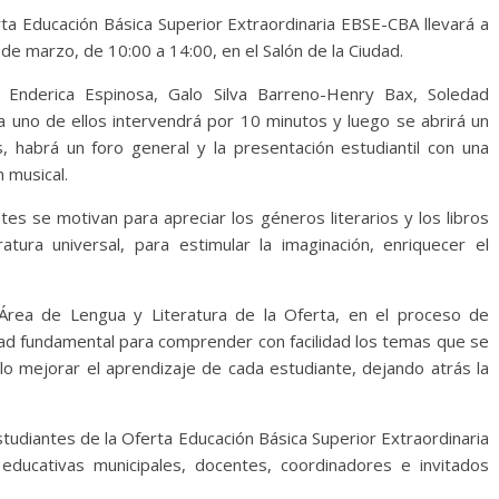
rta Educación Básica Superior Extraordinaria EBSE-CBA llevará a
 de marzo, de 10:00 a 14:00, en el Salón de la Ciudad.
ia Enderica Espinosa, Galo Silva Barreno-Henry Bax, Soledad
a uno de ellos intervendrá por 10 minutos y luego se abrirá un
, habrá un foro general y la presentación estudiantil con una
n musical.
tes se motivan para apreciar los géneros literarios y los libros
atura universal, para estimular la imaginación, enriquecer el
Área de Lengua y Literatura de la Oferta, en el proceso de
idad fundamental para comprender con facilidad los temas que se
llo mejorar el aprendizaje de cada estudiante, dejando atrás la
tudiantes de la Oferta Educación Básica Superior Extraordinaria
educativas municipales, docentes, coordinadores e invitados