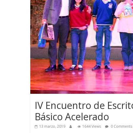
IV Encuentro de Escrit
Básico Acelerado
13 marzo, 2019
1644 Views
0 Comments