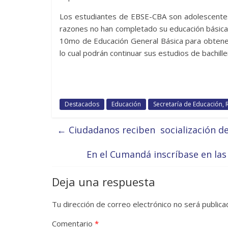
Los estudiantes de EBSE-CBA son adolescentes
razones no han completado su educación básica.
10mo de Educación General Básica para obtener 
lo cual podrán continuar sus estudios de bachille
Destacados
Educación
Secretaría de Educación,
←
Ciudadanos reciben socialización d
En el Cumandá inscríbase en la
Deja una respuesta
Tu dirección de correo electrónico no será publica
Comentario
*