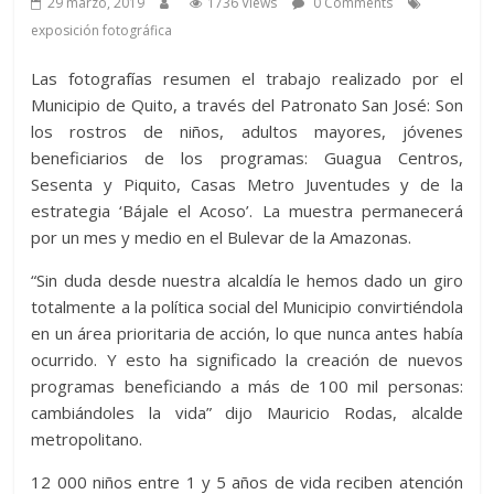
29 marzo, 2019
1736 Views
0 Comments
exposición fotográfica
Las fotografías resumen el trabajo realizado por el
Municipio de Quito, a través del Patronato San José: Son
los rostros de niños, adultos mayores, jóvenes
beneficiarios de los programas: Guagua Centros,
Sesenta y Piquito, Casas Metro Juventudes y de la
estrategia ‘Bájale el Acoso’. La muestra permanecerá
por un mes y medio en el Bulevar de la Amazonas.
“Sin duda desde nuestra alcaldía le hemos dado un giro
totalmente a la política social del Municipio convirtiéndola
en un área prioritaria de acción, lo que nunca antes había
ocurrido. Y esto ha significado la creación de nuevos
programas beneficiando a más de 100 mil personas:
cambiándoles la vida” dijo Mauricio Rodas, alcalde
metropolitano.
12 000 niños entre 1 y 5 años de vida reciben atención