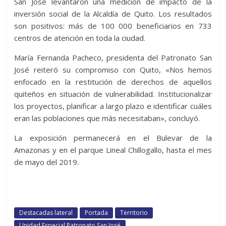
San José levantaron una medición de impacto de la
inversión social de la Alcaldía de Quito. Los resultados
son positivos: más de 100 000 beneficiarios en 733
centros de atención en toda la ciudad.
María Fernanda Pacheco, presidenta del Patronato San
José reiteró su compromiso con Quito, «Nos hemos
enfocado en la restitución de derechos de aquellos
quiteños en situación de vulnerabilidad. Institucionalizar
los proyectos, planificar a largo plazo e identificar cuáles
eran las poblaciones que más necesitaban», concluyó.
La exposición permanecerá en el Bulevar de la
Amazonas y en el parque Lineal Chillogallo, hasta el mes
de mayo del 2019.
Destacadas lateral
Portada
Territorio
Unidad Especial Patronato San José