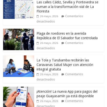
Las calles Cádiz, Sevilla y Pontevedra se
suman a la transformación vial de La
Floresta
Comentarios
26 mayo, 2026
desactivados
Plaga de roedores en la avenida
República de El Salvador fue controlada
Comentarios
26 mayo, 2026
desactivados
La Tola y Turubamba recibirán las
Caravanas Salud Mujer con atención
integral gratuita
Comentarios
26 mayo, 2026
desactivados
¡Atención! La nueva App para pagos del
peaje Guayasamín ya está disponible
Comentarios
26 mayo, 2026
desactivados