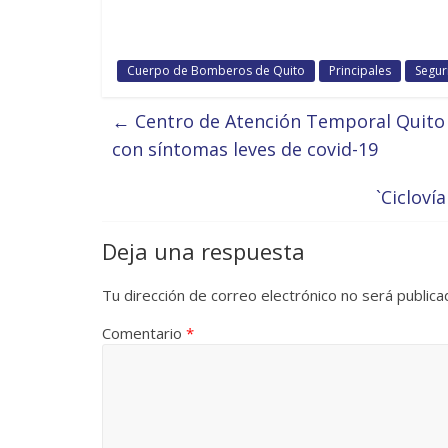
Cuerpo de Bomberos de Quito
Principales
Segur
←
Centro de Atención Temporal Quito 
con síntomas leves de covid-19
`Cicloví
Deja una respuesta
Tu dirección de correo electrónico no será publica
Comentario
*