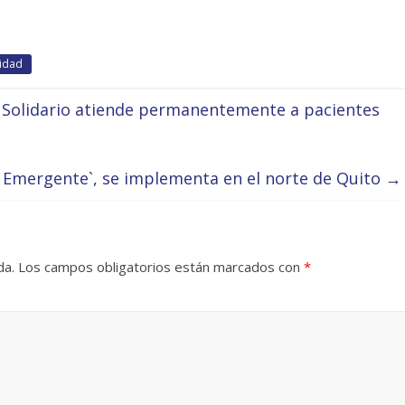
idad
Solidario atiende permanentemente a pacientes
a Emergente`, se implementa en el norte de Quito
→
da.
Los campos obligatorios están marcados con
*