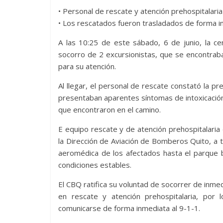
• Personal de rescate y atención prehospitalari
• Los rescatados fueron trasladados de forma i
A las 10:25 de este sábado, 6 de junio, la c
socorro de 2 excursionistas, que se encontrab
para su atención.
Al llegar, el personal de rescate constató la p
presentaban aparentes síntomas de intoxicación q
que encontraron en el camino.
E equipo rescate y de atención prehospitalaria
la Dirección de Aviación de Bomberos Quito, a t
aeromédica de los afectados hasta el parque b
condiciones estables.
El CBQ ratifica su voluntad de socorrer de inme
en rescate y atención prehospitalaria, por
comunicarse de forma inmediata al 9-1-1.