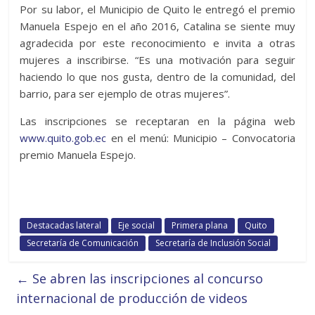
Por su labor, el Municipio de Quito le entregó el premio
Manuela Espejo en el año 2016, Catalina se siente muy
agradecida por este reconocimiento e invita a otras
mujeres a inscribirse. “Es una motivación para seguir
haciendo lo que nos gusta, dentro de la comunidad, del
barrio, para ser ejemplo de otras mujeres”.
Las inscripciones se receptaran en la página web
www.quito.gob.ec
en el menú: Municipio – Convocatoria
premio Manuela Espejo.
Destacadas lateral
Eje social
Primera plana
Quito
Secretaría de Comunicación
Secretaría de Inclusión Social
←
Se abren las inscripciones al concurso
internacional de producción de videos