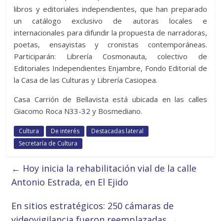
libros y editoriales independientes, que han preparado
un catálogo exclusivo de autoras locales e
internacionales para difundir la propuesta de narradoras,
poetas, ensayistas y cronistas contemporáneas.
Participarán: Librería Cosmonauta, colectivo de
Editoriales Independientes Enjambre, Fondo Editorial de
la Casa de las Culturas y Librería Casiopea.
Casa Carrión de Bellavista está ubicada en las calles
Giacomo Roca N33-32 y Bosmediano.
Cultura
De interés
Destacadas lateral
Secretaría de Cultura
←
Hoy inicia la rehabilitación vial de la calle
Antonio Estrada, en El Ejido
En sitios estratégicos: 250 cámaras de
videovigilancia fueron reemplazadas
→