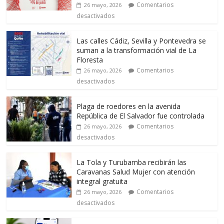
Comentarios
26 mayo, 2026
desactivados
Las calles Cádiz, Sevilla y Pontevedra se
suman a la transformación vial de La
Floresta
Comentarios
26 mayo, 2026
desactivados
Plaga de roedores en la avenida
República de El Salvador fue controlada
Comentarios
26 mayo, 2026
desactivados
La Tola y Turubamba recibirán las
Caravanas Salud Mujer con atención
integral gratuita
Comentarios
26 mayo, 2026
desactivados