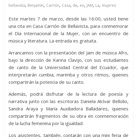
,
,
,
,
,
,
,
,
bellavista
Benjamín
Carrión
Casa
de
en
JAM
La
mujeres
Este martes 7 de marzo, desde las 16:00, usted tiene
una cita en Casa Carrión de Bellavista, para conmemorar
el Día Internacional de la Mujer, con un encuentro de
música y literatura. La entrada es gratuita.
Arrancamos con la presentación del Jam de música Afro,
bajo la dirección de Karina Clavijo, con sus estudiantes
de canto de la Universidad Central del Ecuador, que
interpretarán cumbia, marimba y otros ritmos, quienes
compartirán la potencia de su canto.
Además, podrá disfrutar de la lectura de poesía y
narrativa junto con las escritoras Daniela Alcívar Bellolio,
Sandra Araya y María Auxiliadora Balladares, quienes
compartirán fragmentos de su obra en conmemoración
de la lucha femenina por la igualdad.
Los asistentes, también, contarán con una mini feria de