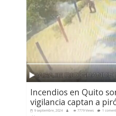
Incendios en Quito s
vigilancia captan a p
9 septiembre, 2024
7779 Views
1 coment