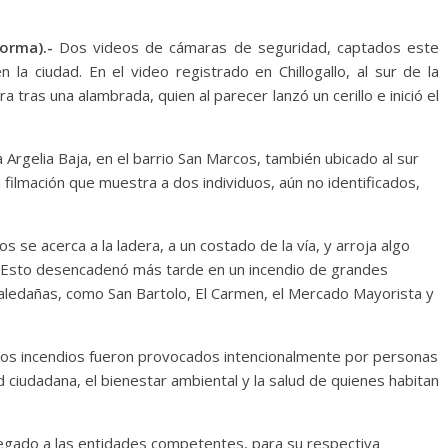
forma).-
Dos videos de cámaras de seguridad, captados este
n la ciudad. En el video registrado en Chillogallo, al sur de la
tras una alambrada, quien al parecer lanzó un cerillo e inició el
Argelia Baja, en el barrio San Marcos, también ubicado al sur
filmación que muestra a dos individuos, aún no identificados,
 se acerca a la ladera, a un costado de la vía, y arroja algo
Esto desencadenó más tarde en un incendio de grandes
 aledañas, como San Bartolo, El Carmen, el Mercado Mayorista y
os incendios fueron provocados intencionalmente por personas
 ciudadana, el bienestar ambiental y la salud de quienes habitan
regado a las entidades competentes, para su respectiva