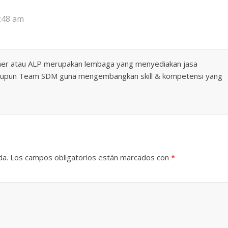
1:48 am
tner atau ALP merupakan lembaga yang menyediakan jasa
l maupun Team SDM guna mengembangkan skill & kompetensi yang
da.
Los campos obligatorios están marcados con
*