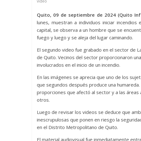
vídeo
Quito, 09 de septiembre de 2024 (Quito In
lunes, muestran a individuos iniciar incendios e
capital, se observa a un hombre que se encuentra 
fuego y luego y se aleja del lugar caminando.
El segundo video fue grabado en el sector de La 
de Quito. Vecinos del sector proporcionaron una 
involucrados en el inicio de un incendio.
En las imágenes se aprecia que uno de los sujetos
que segundos después produce una humareda. 
proporciones que afectó al sector y a las áreas
otros.
Luego de revisar los videos se deduce que amb
inescrupulosas que ponen en riesgo la seguridad
en el Distrito Metropolitano de Quito.
El material audiovisual fue inmediatamente ent