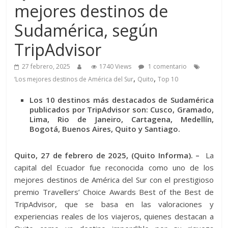
mejores destinos de
Sudamérica, según
TripAdvisor
27 febrero, 2025
1740 Views
1 comentario
,
,
‘Los mejores destinos de América del Sur
Quito
Top 10
Los 10 destinos más destacados de Sudamérica
publicados por TripAdvisor son: Cusco, Gramado,
Lima, Rio de Janeiro, Cartagena, Medellín,
Bogotá, Buenos Aires, Quito y Santiago.
Quito, 27 de febrero de 2025, (Quito Informa). –
La
capital del Ecuador fue reconocida como uno de los
mejores destinos de América del Sur con el prestigioso
premio Travellers’ Choice Awards Best of the Best de
TripAdvisor, que se basa en las valoraciones y
experiencias reales de los viajeros, quienes destacan a