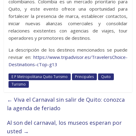
colombianos. Colombia es un mercado prioritario para
Quito, y este evento ofrece una oportunidad para
fortalecer la presencia de marca, establecer contactos,
iniciar nuevas alianzas comerciales y consolidar
relaciones existentes con agencias de viajes, tour
operadores y promotores de destinos.
La descripción de los destinos mencionados se puede
revisar en:
https://www.tripadvisor.es/TravelersChoice-
Destinations-cTop-g13
E P Metropolitana Quito Turismo
Principales
Quito
Turismo
←
Viva el Carnaval sin salir de Quito: conozca
la agenda de feriado
Al son del carnaval, los museos esperan por
usted
→