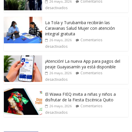
Comentarios
26 mayo, 2026
desactivados
La Tola y Turubamba recibirán las
Caravanas Salud Mujer con atención
integral gratuita
Comentarios
26 mayo, 2026
desactivados
¡Atención! La nueva App para pagos del
peaje Guayasamín ya está disponible
Comentarios
26 mayo, 2026
desactivados
El Wawa FIEQ invita a niñas y niños a
disfrutar de la Fiesta Escénica Quito
Comentarios
26 mayo, 2026
desactivados