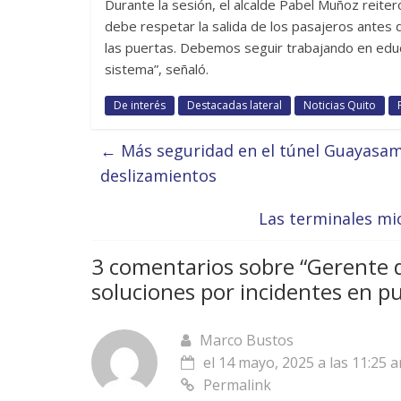
Durante la sesión, el alcalde Pabel Muñoz reiter
debe respetar la salida de los pasajeros antes d
las puertas. Debemos seguir trabajando en edu
sistema”, señaló.
De interés
Destacadas lateral
Noticias Quito
←
Más seguridad en el túnel Guayasamín
deslizamientos
Las terminales mi
3 comentarios sobre “
Gerente d
soluciones por incidentes en p
Marco Bustos
el 14 mayo, 2025 a las 11:25 
Permalink