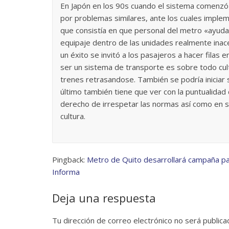
En Japón en los 90s cuando el sistema comenz
por problemas similares, ante los cuales imple
que consistía en que personal del metro «ayud
equipaje dentro de las unidades realmente inac
un éxito se invitó a los pasajeros a hacer filas
ser un sistema de transporte es sobre todo cult
trenes retrasandose. También se podría iniciar
último también tiene que ver con la puntualida
derecho de irrespetar las normas así como en s
cultura.
Pingback:
Metro de Quito desarrollará campaña pa
Informa
Deja una respuesta
Tu dirección de correo electrónico no será publica