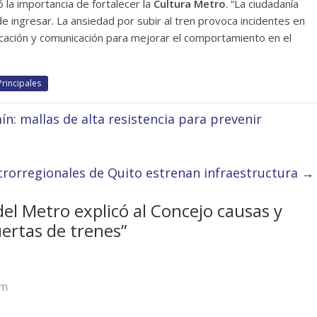
ó la importancia de fortalecer la
Cultura Metro
. “La ciudadanía
e ingresar. La ansiedad por subir al tren provoca incidentes en
cación y comunicación para mejorar el comportamiento en el
Principales
: mallas de alta resistencia para prevenir
crorregionales de Quito estrenan infraestructura
→
el Metro explicó al Concejo causas y
uertas de trenes
”
am