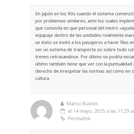
En Japón en los 90s cuando el sistema comenz
por problemas similares, ante los cuales imple
que consistía en que personal del metro «ayud
equipaje dentro de las unidades realmente inac
un éxito se invitó a los pasajeros a hacer filas
ser un sistema de transporte es sobre todo cult
trenes retrasandose. Por último se podría inic
último también tiene que ver con la puntualida
derecho de irrespetar las normas así como en s
cultura.
Marco Bustos
el 14 mayo, 2025 a las 11:29 
Permalink