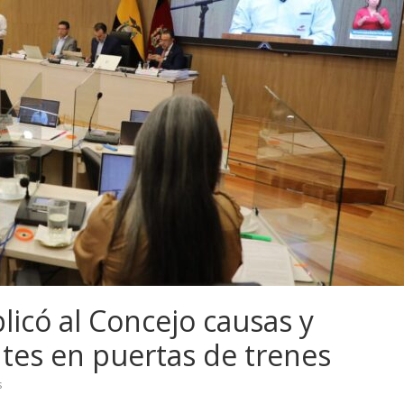
licó al Concejo causas y
ntes en puertas de trenes
s