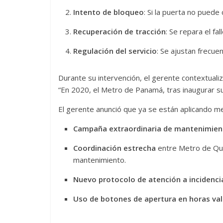
Intento de bloqueo
: Si la puerta no puede 
Recuperación de tracción
: Se repara el fa
Regulación del servicio
: Se ajustan frecue
Durante su intervención, el gerente contextuali
“En 2020, el Metro de Panamá, tras inaugurar su 
El gerente anunció que ya se están aplicando med
Campaña extraordinaria de mantenimien
Coordinación estrecha
entre Metro de Qu
mantenimiento.
Nuevo protocolo de atención a incidenci
Uso de botones de apertura en horas val