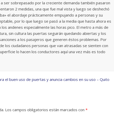
ó a ser sobrepasado por la creciente demanda también pasaron
mentaron 2 medidas, una que fue mal vista y luego se deshechó
aba» el abordaje prácticamente empujando a personas y su
eptable, por lo que luego se pasó a la media que hasta ahora es
 en los andenes especialmente las horas pico. El metro a más de
ura, sin cultura las puertas seguirán quedando abiertas y los
 sanciones a los pasajeros que generen éstos problemas. Por
d de los ciudadanos personas que van atrasadas se sienten con
uperficie lo hacen los conductores aquí una vez más es todo
ra el buen uso de puertas y anuncia cambios en su uso – Quito
da.
Los campos obligatorios están marcados con
*