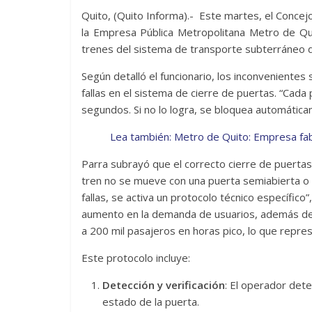
Quito, (Quito Informa).- Este martes, el Concej
la Empresa Pública Metropolitana Metro de Qui
trenes del sistema de transporte subterráneo 
Según detalló el funcionario, los inconvenient
fallas en el sistema de cierre de puertas. “Cada
segundos. Si no lo logra, se bloquea automátic
Lea también: Metro de Quito: Empresa fab
Parra subrayó que el correcto cierre de puertas
tren no se mueve con una puerta semiabierta o 
fallas, se activa un protocolo técnico específico”
aumento en la demanda de usuarios, además del 
a 200 mil pasajeros en horas pico, lo que repre
Este protocolo incluye:
Detección y verificación
: El operador detec
estado de la puerta.