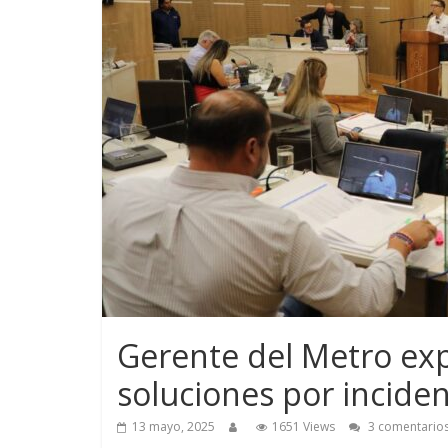
Gerente del Metro exp
soluciones por incide
13 mayo, 2025
1651 Views
3 comentario