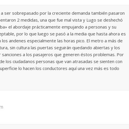
ó a ser sobrepasado por la creciente demanda también pasaron
mentaron 2 medidas, una que fue mal vista y Lugo se deshechó
aba» el abordaje prácticamente empujando a personas y su
eptable, por lo que luego se pasó a la media que hasta ahora es
 en los andenes especialmente las horas pico. El metro a más de
ura, sin cultura las puertas seguirán quedando abiertas y los
iar sanciones a los pasajeros que generen éstos problemas. Por
d de los ciudadanos personas que van atrasadas se sienten con
uperficie lo hacen los conductores aquí una vez más es todo
am