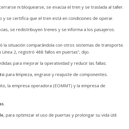
cerrarse ni bloquearse, se evacúa el tren y se traslada al taller.
llo y se certifica que el tren está en condiciones de operar.
ncias, se redistribuyen trenes y se informa a los pasajeros.
zó la situación comparándola con otros sistemas de transporte.
Línea 2, registró 488 fallos en puertas”, dijo.
idas para mejorar la operatividad y reducir las fallas:
to
para limpieza, engrase y reajuste de componentes.
ito, la empresa operadora (EOMMT) y la empresa de
as
.
le
, para optimizar el uso de puertas y prolongar su vida útil.