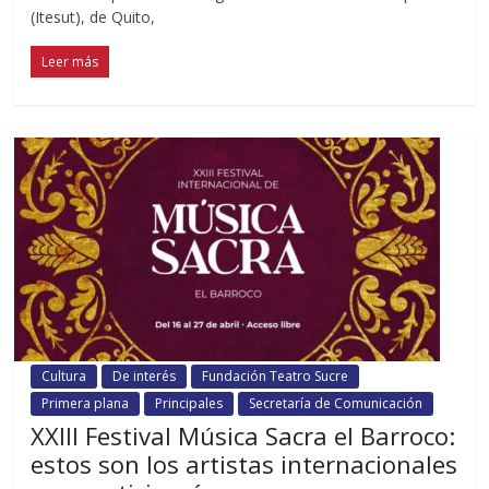
(Itesut), de Quito,
Leer más
Cultura
De interés
Fundación Teatro Sucre
Primera plana
Principales
Secretaría de Comunicación
XXIII Festival Música Sacra el Barroco:
estos son los artistas internacionales