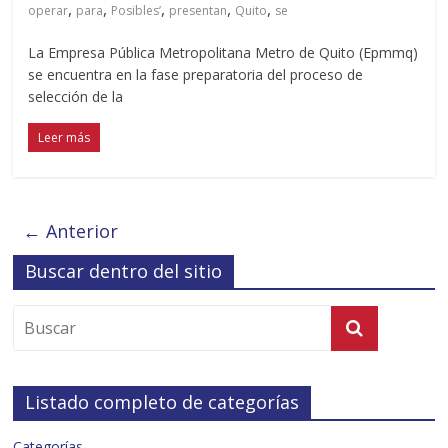
,
,
,
,
,
operar
para
Posibles’
presentan
Quito
se
La Empresa Pública Metropolitana Metro de Quito (Epmmq)
se encuentra en la fase preparatoria del proceso de
selección de la
Leer más
← Anterior
Buscar dentro del sitio
Listado completo de categorías
Categorías