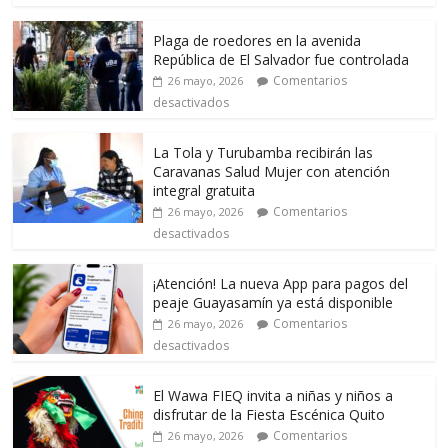
Plaga de roedores en la avenida
República de El Salvador fue controlada
Comentarios
26 mayo, 2026
desactivados
La Tola y Turubamba recibirán las
Caravanas Salud Mujer con atención
integral gratuita
Comentarios
26 mayo, 2026
desactivados
¡Atención! La nueva App para pagos del
peaje Guayasamín ya está disponible
Comentarios
26 mayo, 2026
desactivados
El Wawa FIEQ invita a niñas y niños a
disfrutar de la Fiesta Escénica Quito
Comentarios
26 mayo, 2026