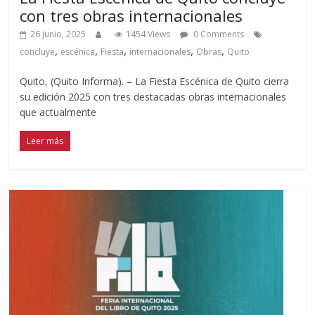
con tres obras internacionales
26 junio, 2025
1454 Views
0 Comments
,
,
,
,
,
concluye
escénica
Fiesta
internacionales
Obras
Quito
Quito, (Quito Informa). – La Fiesta Escénica de Quito cierra
su edición 2025 con tres destacadas obras internacionales
que actualmente
Leer más