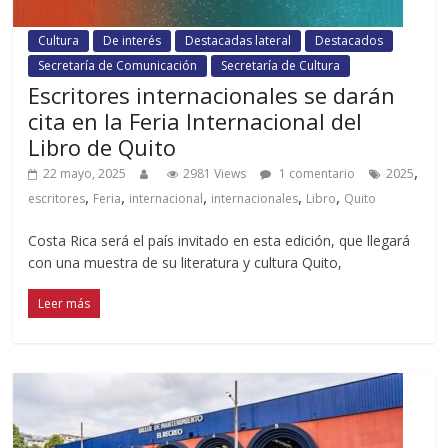
Cultura
De interés
Destacadas lateral
Destacados
Secretaría de Comunicación
Secretaría de Cultura
Escritores internacionales se darán
cita en la Feria Internacional del
Libro de Quito
,
22 mayo, 2025
2981 Views
1 comentario
2025
,
,
,
,
,
escritores
Feria
internacional
internacionales
Libro
Quito
Costa Rica será el país invitado en esta edición, que llegará
con una muestra de su literatura y cultura Quito,
Leer más