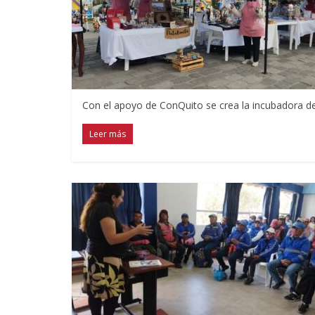
Con el apoyo de ConQuito se crea la incubadora d
Leer más