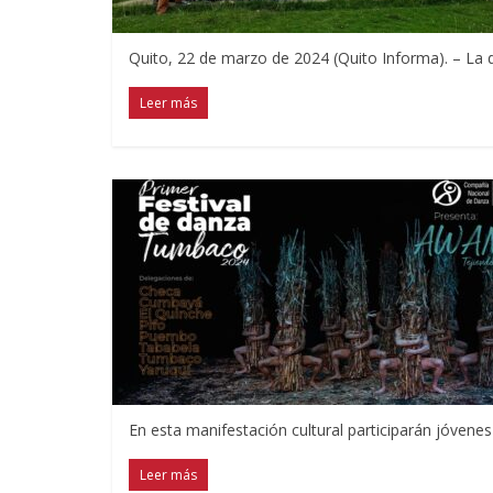
Quito, 22 de marzo de 2024 (Quito Informa). – La 
Leer más
En esta manifestación cultural participarán jóvene
Leer más