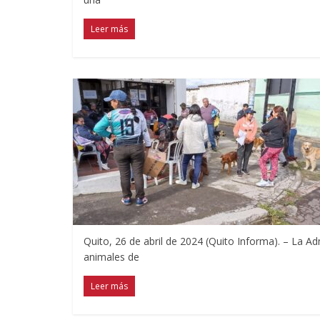
Leer más
Quito, 26 de abril de 2024 (Quito Informa). – La A
animales de
Leer más