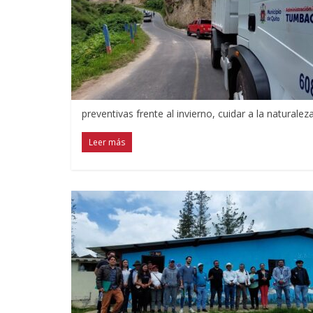
preventivas frente al invierno, cuidar a la naturaleza
Leer más