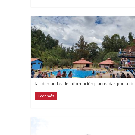
las demandas de información planteadas por la ciu
Leer más