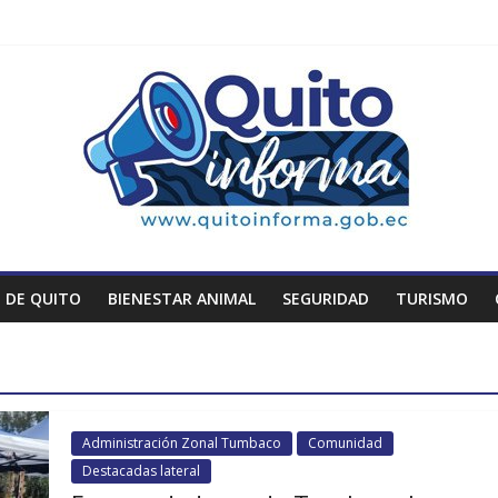
 DE QUITO
BIENESTAR ANIMAL
SEGURIDAD
TURISMO
Administración Zonal Tumbaco
Comunidad
Destacadas lateral