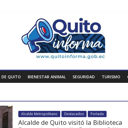
 DE QUITO
BIENESTAR ANIMAL
SEGURIDAD
TURISMO
Alcalde Metropolitano
Destacados
Portada
Alcalde de Quito visitó la Biblioteca