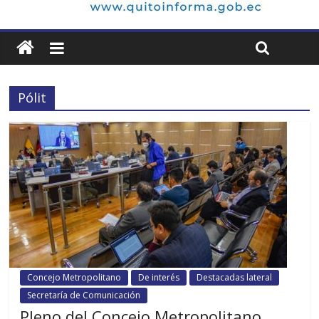
Pólit
Concejo Metropolitano
De interés
Destacadas lateral
Secretaría de Comunicación
Pleno del Concejo Metropolitano