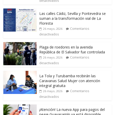
desactivados
Las calles Cádiz, Sevilla y Pontevedra se
suman a la transformación vial de La
Floresta
Comentarios
26 mayo, 2026
desactivados
Plaga de roedores en la avenida
República de El Salvador fue controlada
Comentarios
26 mayo, 2026
desactivados
La Tola y Turubamba recibirán las
Caravanas Salud Mujer con atención
integral gratuita
Comentarios
26 mayo, 2026
desactivados
¡Atención! La nueva App para pagos del
peaje Guayasamín ya está disponible