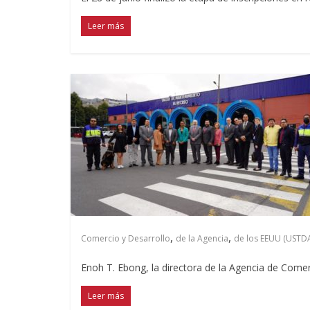
Leer más
,
,
Comercio y Desarrollo
de la Agencia
de los EEUU (USTD
Enoh T. Ebong, la directora de la Agencia de Comer
Leer más