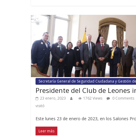
Secretaría General de Seguridad Ciudadana y Gestión d
Presidente del Club de Leones in
23 enero, 2023
1762 Views
0 Comments
visitó
Este lunes 23 de enero de 2023, en los Salones Prot
Leer más