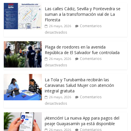
Las calles Cádiz, Sevilla y Pontevedra se
suman a la transformación vial de La
Floresta
Comentarios
26 mayo, 2026
desactivados
Plaga de roedores en la avenida
República de El Salvador fue controlada
Comentarios
26 mayo, 2026
desactivados
La Tola y Turubamba recibirán las
Caravanas Salud Mujer con atención
integral gratuita
Comentarios
26 mayo, 2026
desactivados
¡Atención! La nueva App para pagos del
peaje Guayasamín ya está disponible
Comentarios
26 mayo, 2026