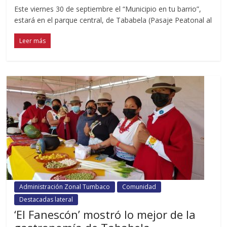
Este viernes 30 de septiembre el “Municipio en tu barrio”,
estará en el parque central, de Tababela (Pasaje Peatonal al
Leer más
Administración Zonal Tumbaco
Comunidad
Destacadas lateral
‘El Fanescón’ mostró lo mejor de la