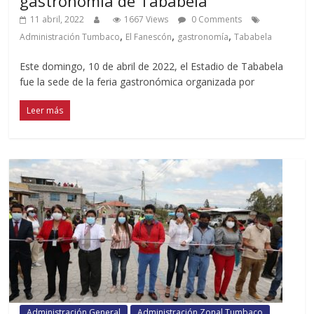
gastronomía de Tababela
11 abril, 2022
1667 Views
0 Comments
,
,
,
Administración Tumbaco
El Fanescón
gastronomía
Tababela
Este domingo, 10 de abril de 2022, el Estadio de Tababela
fue la sede de la feria gastronómica organizada por
Leer más
Administración General
Administración Zonal Tumbaco