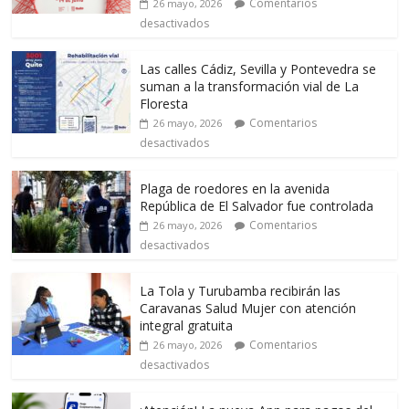
Comentarios
26 mayo, 2026
desactivados
Las calles Cádiz, Sevilla y Pontevedra se
suman a la transformación vial de La
Floresta
Comentarios
26 mayo, 2026
desactivados
Plaga de roedores en la avenida
República de El Salvador fue controlada
Comentarios
26 mayo, 2026
desactivados
La Tola y Turubamba recibirán las
Caravanas Salud Mujer con atención
integral gratuita
Comentarios
26 mayo, 2026
desactivados