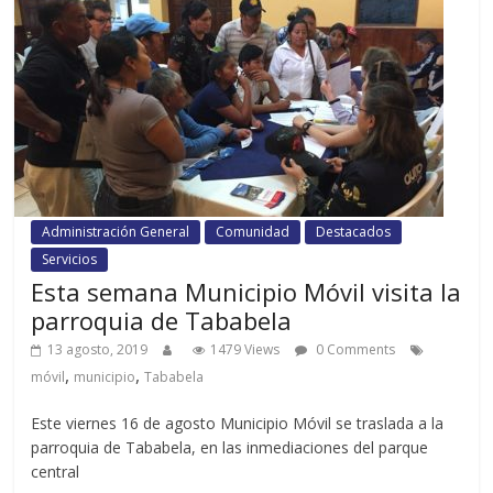
Administración General
Comunidad
Destacados
Servicios
Esta semana Municipio Móvil visita la
parroquia de Tababela
13 agosto, 2019
1479 Views
0 Comments
,
,
móvil
municipio
Tababela
Este viernes 16 de agosto Municipio Móvil se traslada a la
parroquia de Tababela, en las inmediaciones del parque
central