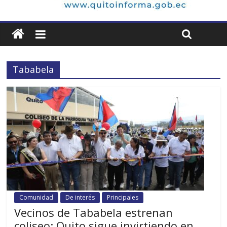
Tababela
Comunidad
De interés
Principales
Vecinos de Tababela estrenan
coliseo: Quito sigue invirtiendo en